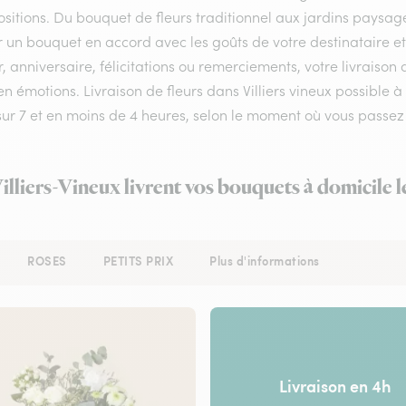
itions. Du bouquet de fleurs traditionnel aux jardins paysagés,
r un bouquet en accord avec les goûts de votre destinataire e
 anniversaire, félicitations ou remerciements, votre livraison 
en émotions. Livraison de fleurs dans Villiers vineux possible à
 sur 7 et en moins de 4 heures, selon le moment où vous pass
Villiers-Vineux livrent vos bouquets à domicile 
ROSES
PETITS PRIX
Plus d'informations
Livraison en 4h