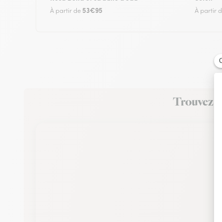
53€95
À partir de
À partir 
Trouvez un