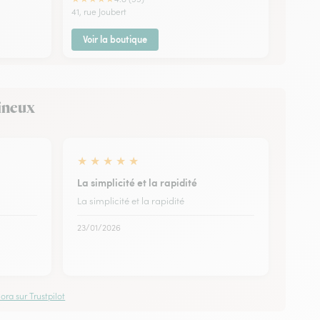
41, rue Joubert
Voir la boutique
Vineux
★
★
★
★
★
La simplicité et la rapidité
La simplicité et la rapidité
23/01/2026
ora sur Trustpilot