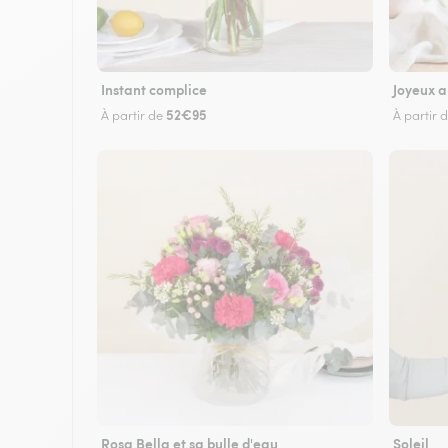
Instant complice
Joyeux a
52€95
À partir de
À partir 
Rosa Bella et sa bulle d'eau
Soleil