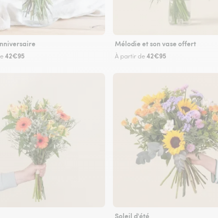
nniversaire
Mélodie et son vase offert
42€95
42€95
de
À partir de
Soleil d'été