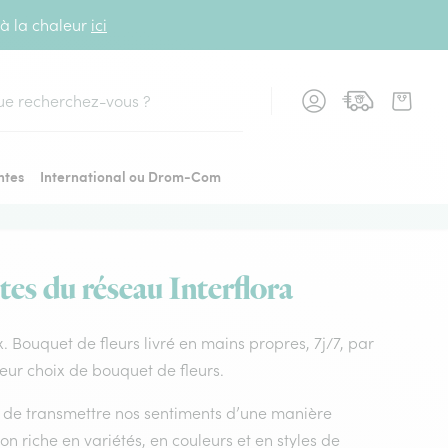
 à la chaleur
ici
cher
ntes
International ou Drom-Com
stes du réseau Interflora
eux. Bouquet de fleurs livré en mains propres, 7j/7, par
lleur choix de bouquet de fleurs.
nt de transmettre nos sentiments d’une manière
on riche en variétés, en couleurs et en styles de