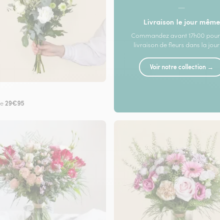
—
Livraison le jour même
Commandez avant 17h00 pour
livraison de fleurs dans la jou
Voir notre collection →
29€95
de