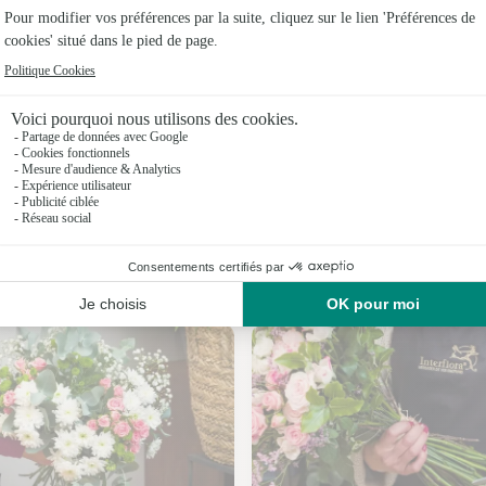
Fleuristes 
Fleuristes
Fleuristes
Fleuristes
Fleuristes
Fleuristes 
Nos fleuristes à Villiers-Vineux
Fleuristes