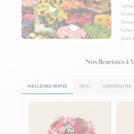
compos
choisi
Amour,
riche 
jours
Nos fleuristes à 
MEILLEURES VENTES
DEUIL
ANNIVERSAIRE