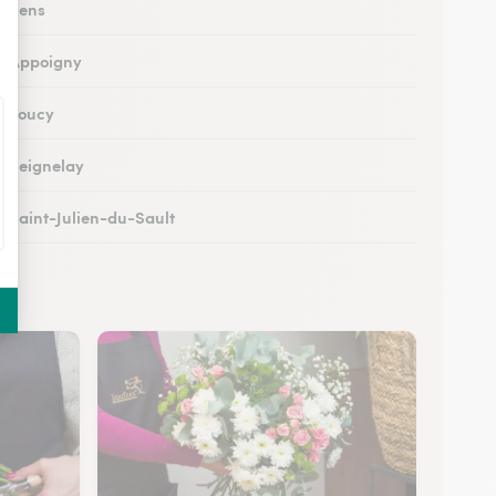
à Sens
 à Appoigny
 à Toucy
 à Seignelay
 à Saint-Julien-du-Sault
à Saint-Florentin
 à Monéteau