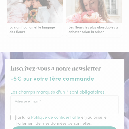
La signification et le langage
Les fleurs les plus abordables à
des fleurs
acheter selon la saison
Inscrivez-vous à notre newsletter
-5€ sur votre 1ère commande
Les champs marqués d'un * sont obligatoires.
Adresse e-mail
*
J'ai lu la
Politique de confidentialité
et j'autorise le
traitement de mes données personnelles.