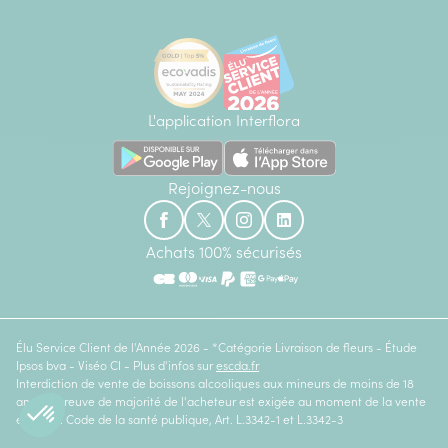
L'application Interflora
Rejoignez-nous
Achats 100% sécurisés
Élu Service Client de l'Année 2026 - *Catégorie Livraison de fleurs - Étude
Ipsos bva - Viséo CI - Plus d'infos sur
escda.fr
Interdiction de vente de boissons alcooliques aux mineurs de moins de 18
ans. La preuve de majorité de l'acheteur est exigée au moment de la vente
en ligne. Code de la santé publique, Art. L.3342-1 et L.3342-3