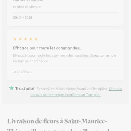
rapide et simple
09/04/2026
★
★
★
★
★
Efficace pour toute les commandes…
Efficace pour toute les commandes passées. Bouquet arrivé
en temps et en heure
24/03/2026
Trustpilot
Échantillon d'avis clients fourni via Trustpilot.
Voir tous
les avis de la marque Interflora sur Trustpilot
Livraison de fleurs à Saint-Maurice-