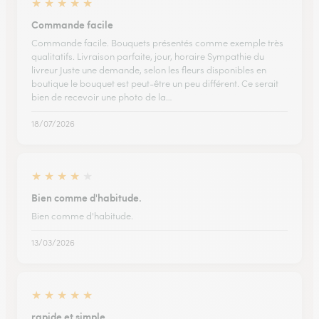
★
★
★
★
★
Commande facile
Commande facile. Bouquets présentés comme exemple très
qualitatifs. Livraison parfaite, jour, horaire Sympathie du
livreur Juste une demande, selon les fleurs disponibles en
boutique le bouquet est peut-être un peu différent. Ce serait
bien de recevoir une photo de la…
18/07/2026
★
★
★
★
★
Bien comme d'habitude.
Bien comme d'habitude.
13/03/2026
★
★
★
★
★
rapide et simple