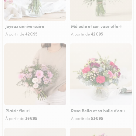
Joyeux anniversaire
Mélodie et son vase offert
42€95
42€95
À partir de
À partir de
Plaisir fleuri
Rosa Bella et sa bulle d'eau
36€95
53€95
À partir de
À partir de