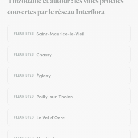
Thizouaille et autour : les villes proches
couvertes par le réseau Interflora
Saint-Maurice-le-Vieil
FLEURISTES
Chassy
FLEURISTES
Égleny
FLEURISTES
Poilly-sur-Tholon
FLEURISTES
Le Val d’Ocre
FLEURISTES