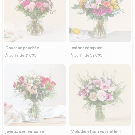
Douceur poudrée
Instant complice
31€95
52€95
À partir de
À partir de
Joyeux anniversaire
Mélodie et son vase offert