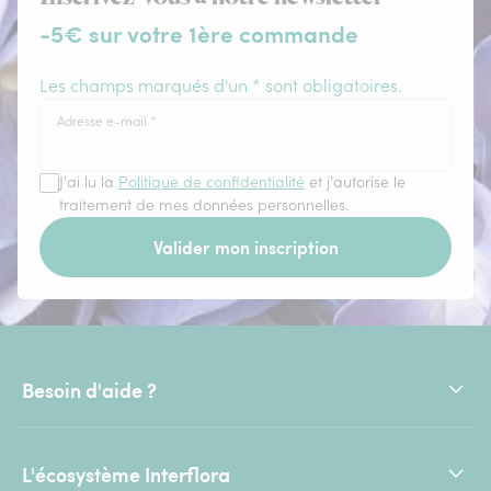
-5€ sur votre 1ère commande
Les champs marqués d'un * sont obligatoires.
Adresse e-mail
*
J'ai lu la
Politique de confidentialité
et j'autorise le
traitement de mes données personnelles.
Valider mon inscription
Besoin d'aide ?
L'écosystème Interflora