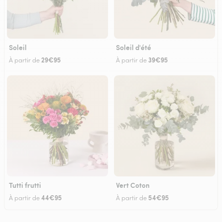
Soleil
Soleil d'été
29€95
39€95
À partir de
À partir de
Tutti frutti
Vert Coton
44€95
54€95
À partir de
À partir de