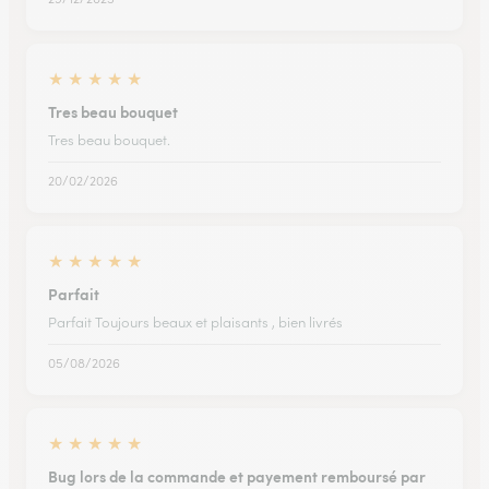
★
★
★
★
★
Tres beau bouquet
Tres beau bouquet.
20/02/2026
★
★
★
★
★
Parfait
Parfait Toujours beaux et plaisants , bien livrés
05/08/2026
★
★
★
★
★
Bug lors de la commande et payement remboursé par