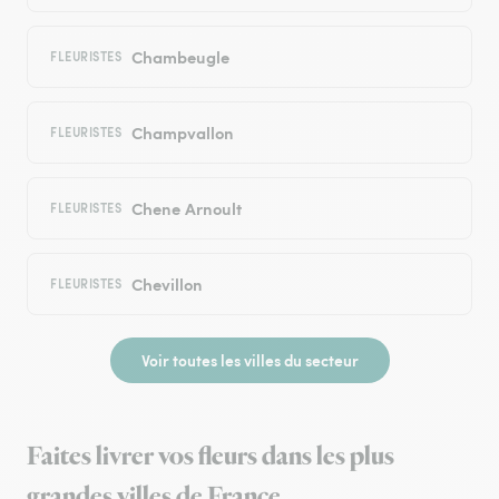
Chambeugle
FLEURISTES
Champvallon
FLEURISTES
Chene Arnoult
FLEURISTES
Chevillon
FLEURISTES
Voir toutes les villes du secteur
Faites livrer vos fleurs dans les plus
grandes villes de France