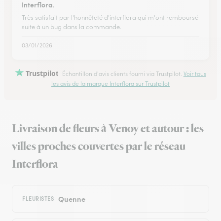
Interflora.
Très satisfait par l'honnêteté d'interflora qui m'ont remboursé
suite à un bug dans la commande.
03/01/2026
Trustpilot
Échantillon d'avis clients fourni via Trustpilot.
Voir tous
les avis de la marque Interflora sur Trustpilot
Livraison de fleurs à Venoy et autour : les
villes proches couvertes par le réseau
Interflora
Quenne
FLEURISTES