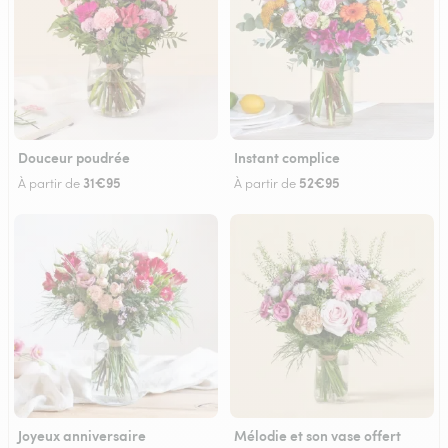
Douceur poudrée
Instant complice
31€95
52€95
À partir de
À partir de
Joyeux anniversaire
Mélodie et son vase offert