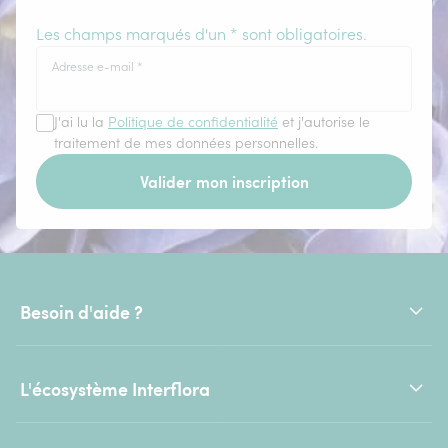
Les champs marqués d'un * sont obligatoires.
Adresse e-mail
*
J'ai lu la
Politique de confidentialité
et j'autorise le
traitement de mes données personnelles.
Valider mon inscription
Besoin d'aide ?
L'écosystème Interflora