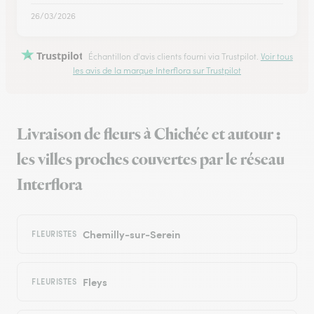
26/03/2026
Trustpilot
Échantillon d'avis clients fourni via Trustpilot.
Voir tous
les avis de la marque Interflora sur Trustpilot
Livraison de fleurs à Chichée et autour :
les villes proches couvertes par le réseau
Interflora
Chemilly-sur-Serein
FLEURISTES
Fleys
FLEURISTES