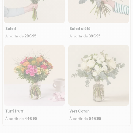
Soleil
Soleil d'été
29€95
39€95
À partir de
À partir de
Tutti frutti
Vert Coton
44€95
54€95
À partir de
À partir de