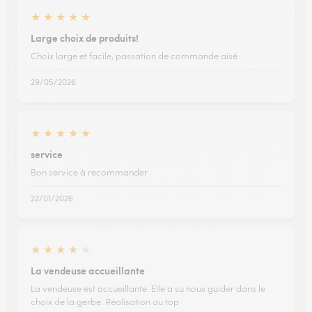
★
★
★
★
★
Large choix de produits!
Choix large et facile, passation de commande aisé
29/05/2026
★
★
★
★
★
service
Bon service à recommander
22/01/2026
★
★
★
★
★
La vendeuse accueillante
La vendeuse est accueillante. Elle a su nous guider dans le
choix de la gerbe. Réalisation au top