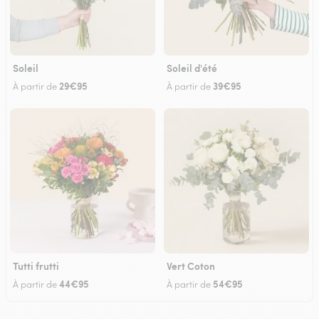
Soleil
Soleil d'été
29€95
39€95
À partir de
À partir de
Tutti frutti
Vert Coton
44€95
54€95
À partir de
À partir de