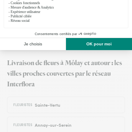
Livraison dans les temps et pas abîmé je recommande.
13/02/2026
Trustpilot
Échantillon d'avis clients fourni via Trustpilot.
Voir tous
les avis de la marque Interflora sur Trustpilot
Livraison de fleurs à Môlay et autour : les
villes proches couvertes par le réseau
Interflora
Sainte-Vertu
FLEURISTES
Annay-sur-Serein
FLEURISTES