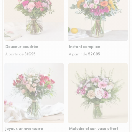
Douceur poudrée
Instant complice
31€95
52€95
À partir de
À partir de
Joyeux anniversaire
Mélodie et son vase offert