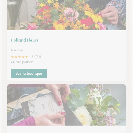
Holland Fleurs
Auxerre
★
★
★
★
★
4.8 (99)
41, rue Joubert
Voir la boutique