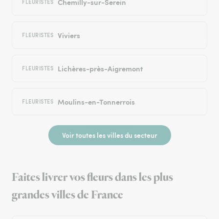
Chemilly-sur-Serein
FLEURISTES
Viviers
FLEURISTES
Lichères-près-Aigremont
FLEURISTES
Moulins-en-Tonnerrois
FLEURISTES
Voir toutes les villes du secteur
Faites livrer vos fleurs dans les plus
grandes villes de France