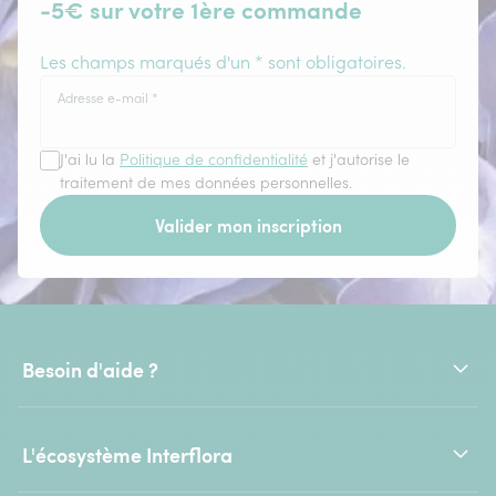
-5€ sur votre 1ère commande
Les champs marqués d'un * sont obligatoires.
Adresse e-mail
*
J'ai lu la
Politique de confidentialité
et j'autorise le
traitement de mes données personnelles.
Valider mon inscription
Besoin d'aide ?
L'écosystème Interflora