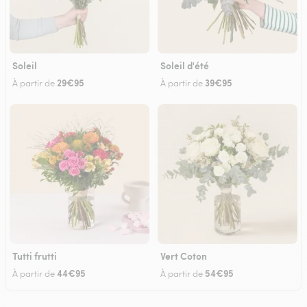
Soleil
Soleil d'été
29€95
39€95
À partir de
À partir de
Tutti frutti
Vert Coton
44€95
54€95
À partir de
À partir de