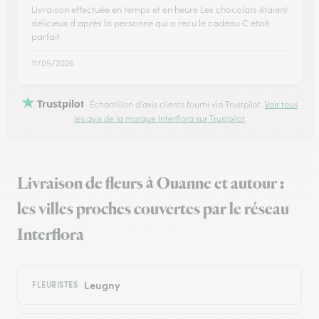
Livraison effectuée en temps et en heure Les chocolats étaient
délicieux d après la personne qui a recu le cadeau C etait
parfait
11/05/2026
Trustpilot
Échantillon d'avis clients fourni via Trustpilot.
Voir tous
les avis de la marque Interflora sur Trustpilot
Livraison de fleurs à Ouanne et autour :
les villes proches couvertes par le réseau
Interflora
Leugny
FLEURISTES