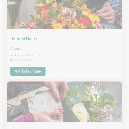
Holland Fleurs
Auxerre
★
★
★
★
★
4.8 (99)
41, rue Joubert
Voir la boutique