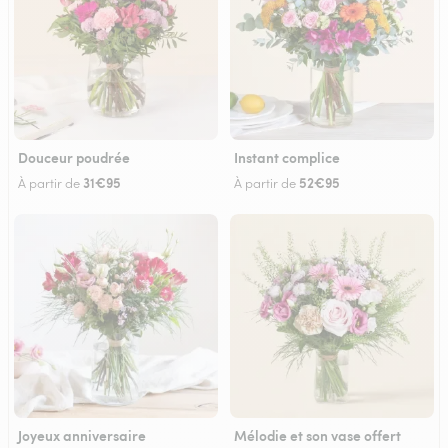
Douceur poudrée
Instant complice
31€95
52€95
À partir de
À partir de
Joyeux anniversaire
Mélodie et son vase offert