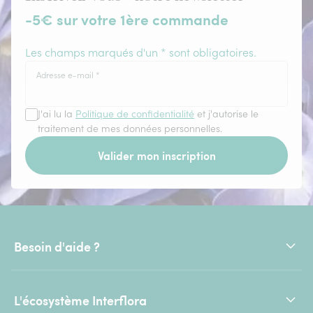
-5€ sur votre 1ère commande
Les champs marqués d'un * sont obligatoires.
Adresse e-mail
*
J'ai lu la
Politique de confidentialité
et j'autorise le
traitement de mes données personnelles.
Valider mon inscription
Besoin d'aide ?
L'écosystème Interflora