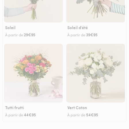
Soleil
Soleil d'été
29€95
39€95
À partir de
À partir de
Tutti frutti
Vert Coton
44€95
54€95
À partir de
À partir de