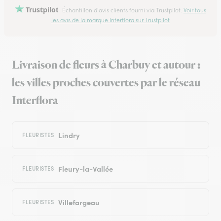
Trustpilot
Échantillon d'avis clients fourni via Trustpilot.
Voir tous
les avis de la marque Interflora sur Trustpilot
Livraison de fleurs à Charbuy et autour :
les villes proches couvertes par le réseau
Interflora
Lindry
FLEURISTES
Fleury-la-Vallée
FLEURISTES
Villefargeau
FLEURISTES