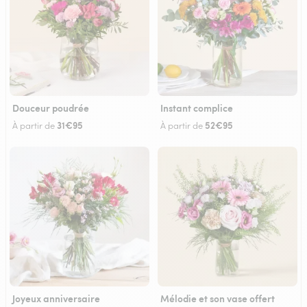
Douceur poudrée
Instant complice
31€95
52€95
À partir de
À partir de
Joyeux anniversaire
Mélodie et son vase offert