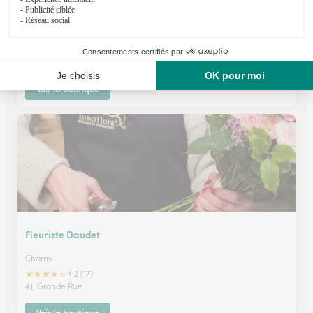
Jardin des Plantes
Charny
★
★
★
★
★
3.1 (20)
C. Cial Intermarche 86, route de St Martin
Voir la boutique
Fleuriste Daudet
Charny
★
★
★
★
★
4.2 (17)
41, Grande Rue