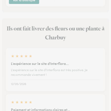
Voir la boutique
Ils ont fait livrer des fleurs ou une plante à
Charbuy
★
★
★
★
★
L'expérience sur le site d'Interflora…
L'expérience sur le site d'Interflora est très positive. Je
recommande vivement !
12/05/2026
★
★
★
★
★
Paiement et informations claires et…