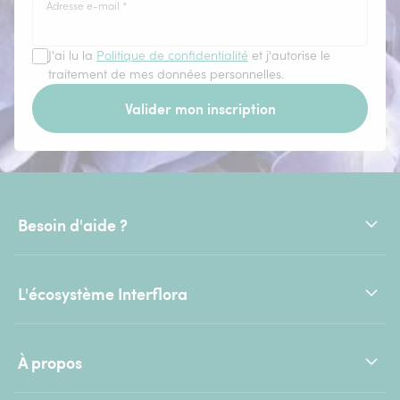
Adresse e-mail
*
J'ai lu la
Politique de confidentialité
et j'autorise le
traitement de mes données personnelles.
Valider mon inscription
Besoin d'aide ?
L'écosystème Interflora
À propos