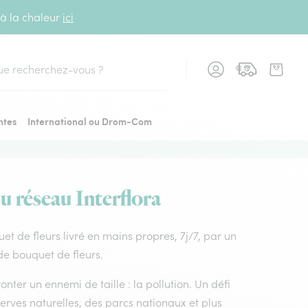
 à la chaleur
ici
cher
ntes
International ou Drom-Com
du réseau Interflora
uet de fleurs livré en mains propres, 7j/7, par un
 de bouquet de fleurs.
nter un ennemi de taille : la pollution. Un défi
rves naturelles, des parcs nationaux et plus