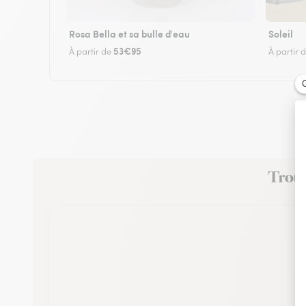
Rosa Bella et sa bulle d'eau
Soleil
53€95
À partir de
À partir 
Trouve