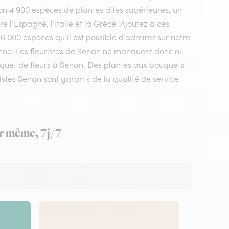
n 4 900 espèces de plantes dites supérieures, un
 l’Espagne, l’Italie et la Grèce. Ajoutez à ces
 6 000 espèces qu’il est possible d’admirer sur notre
onne. Les fleuristes de Senan ne manquent donc ni
ouquet de fleurs à Senan. Des plantes aux bouquets
istes Senan sont garants de la qualité de service
ur même, 7j/7