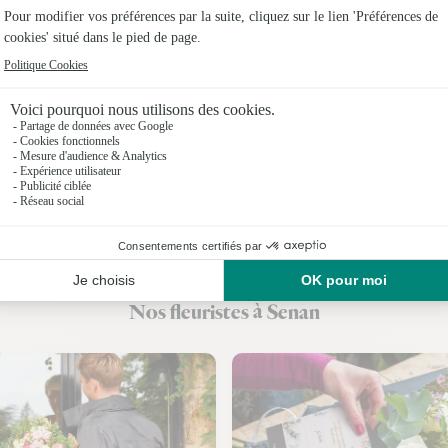
Fleuristes 
Fleuristes 
Fleuristes
Fleuristes
Fleuristes
Fleuristes
Fleuristes 
Nos fleuristes à Senan
Fleuristes