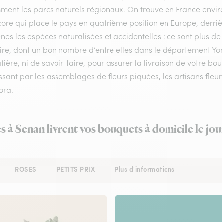
ment les parcs naturels régionaux. On trouve en France enviro
ore qui place le pays en quatrième position en Europe, derrière
nes les espèces naturalisées et accidentelles : ce sont plus de
toire, dont un bon nombre d’entre elles dans le département Y
ière, ni de savoir-faire, pour assurer la livraison de votre b
sant par les assemblages de fleurs piquées, les artisans fleur
lora.
es à Senan livrent vos bouquets à domicile le jo
ROSES
PETITS PRIX
Plus d'informations