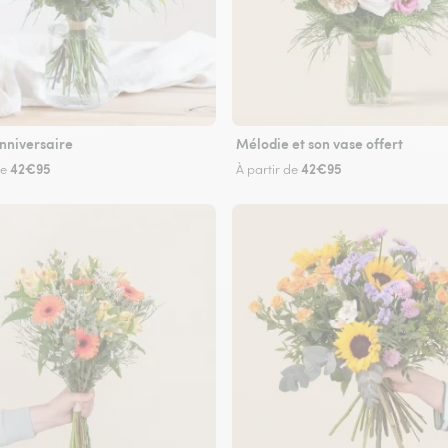
nniversaire
Mélodie et son vase offert
42€95
42€95
de
À partir de