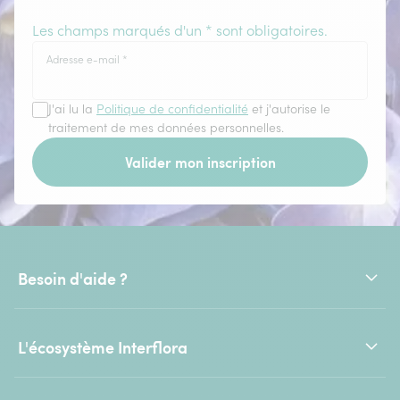
Les champs marqués d'un * sont obligatoires.
Adresse e-mail
*
J'ai lu la
Politique de confidentialité
et j'autorise le
traitement de mes données personnelles.
Valider mon inscription
Besoin d'aide ?
L'écosystème Interflora