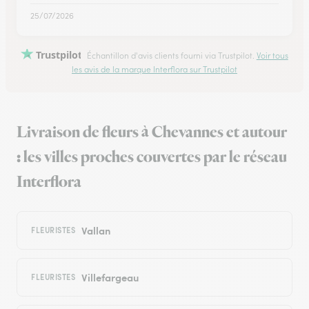
25/07/2026
Trustpilot
Échantillon d'avis clients fourni via Trustpilot.
Voir tous
les avis de la marque Interflora sur Trustpilot
Livraison de fleurs à Chevannes et autour
: les villes proches couvertes par le réseau
Interflora
Vallan
FLEURISTES
Villefargeau
FLEURISTES