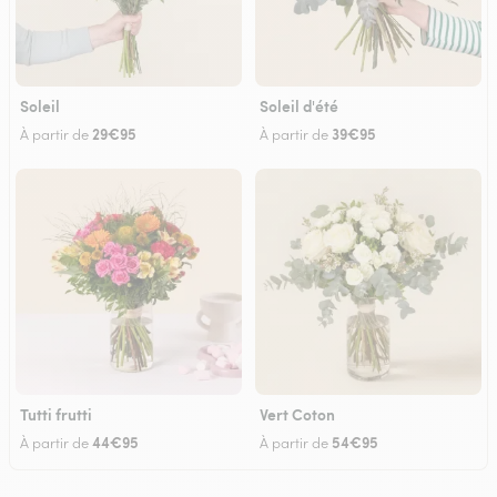
Soleil
Soleil d'été
29€95
39€95
À partir de
À partir de
Tutti frutti
Vert Coton
44€95
54€95
À partir de
À partir de