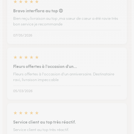
★
★
★
★
★
Bravo interflora au top 😍
Bien reçu livraison au top ,ma sœur de cœur a été ravie très
bon service je recommande
07/05/2026
★
★
★
★
★
Fleurs offertes à l'occasion d'un…
Fleurs offertes à l'occasion d'un anniversaire. Destinataire
ravi, livraison impeccable
05/03/2026
★
★
★
★
★
Service client au top très réactif.
Service client au top très réactif.