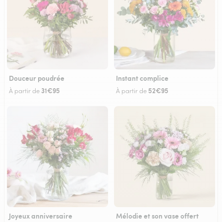
Douceur poudrée
Instant complice
31€95
52€95
À partir de
À partir de
Joyeux anniversaire
Mélodie et son vase offert