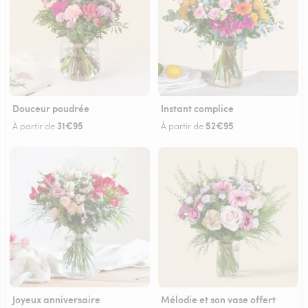
Douceur poudrée
Instant complice
31€95
52€95
À partir de
À partir de
Joyeux anniversaire
Mélodie et son vase offert