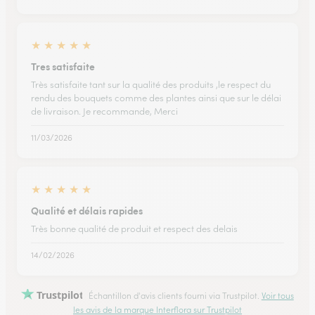
★
★
★
★
★
Tres satisfaite
Très satisfaite tant sur la qualité des produits ,le respect du
rendu des bouquets comme des plantes ainsi que sur le délai
de livraison. Je recommande, Merci
11/03/2026
★
★
★
★
★
Qualité et délais rapides
Très bonne qualité de produit et respect des delais
14/02/2026
Trustpilot
Échantillon d'avis clients fourni via Trustpilot.
Voir tous
les avis de la marque Interflora sur Trustpilot