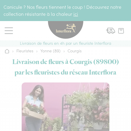
Aller au contenu
Canicule ? Nos fleurs tiennent le coup ! Découvrez notre
collection résistante à la chaleur
ici
Livraison de fleurs en 4h par un fleuriste Interflora
›
Fleuristes
›
Yonne (89)
›
Courgis
Accueil
Livraison de fleurs à Courgis (89800)
par les fleuristes du réseau Interflora