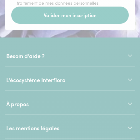
traitement de mes données personnelles.
Valider mon inscription
Besoin d'aide ?
L'écosystème Interflora
À propos
Les mentions légales