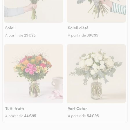
Soleil
Soleil d'été
29€95
39€95
À partir de
À partir de
Tutti frutti
Vert Coton
44€95
54€95
À partir de
À partir de