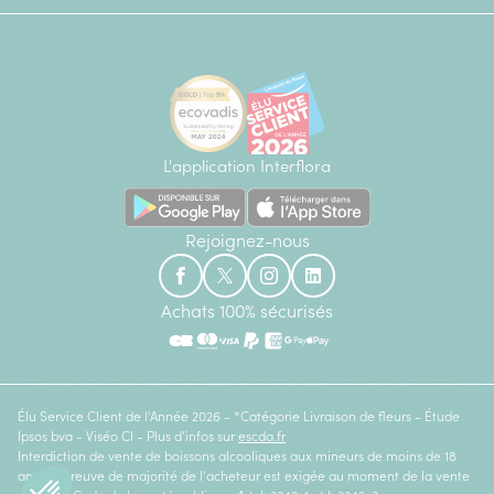
L'application Interflora
Rejoignez-nous
Achats 100% sécurisés
Élu Service Client de l'Année 2026 - *Catégorie Livraison de fleurs - Étude
Ipsos bva - Viséo CI - Plus d'infos sur
escda.fr
Interdiction de vente de boissons alcooliques aux mineurs de moins de 18
ans. La preuve de majorité de l'acheteur est exigée au moment de la vente