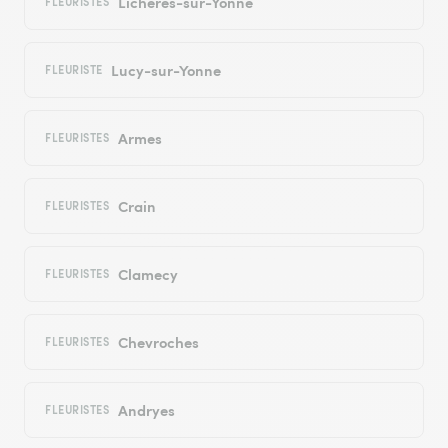
Lichères-sur-Yonne
FLEURISTES
Lucy-sur-Yonne
FLEURISTE
Armes
FLEURISTES
Crain
FLEURISTES
Clamecy
FLEURISTES
Chevroches
FLEURISTES
Andryes
FLEURISTES