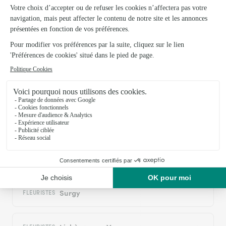
03/07/2026
Trustpilot
Échantillon d'avis clients fourni via Trustpilot.
Voir tous
les avis de la marque Interflora sur Trustpilot
Livraison de fleurs à Pousseaux et autour
: les villes proches couvertes par le réseau
Interflora
Coulanges-sur-Yonne
FLEURISTES
Surgy
FLEURISTES