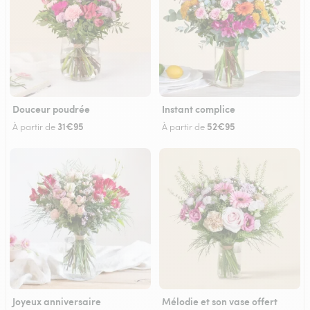
Douceur poudrée
Instant complice
31€95
52€95
À partir de
À partir de
Joyeux anniversaire
Mélodie et son vase offert