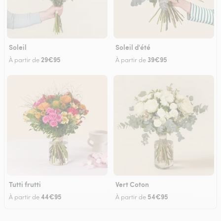
Soleil
Soleil d'été
29€95
39€95
À partir de
À partir de
Tutti frutti
Vert Coton
44€95
54€95
À partir de
À partir de