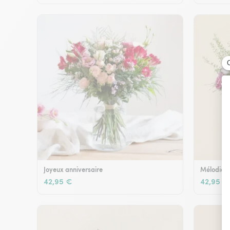
Joyeux anniversaire
Mélodie e
42,95 €
42,95 €