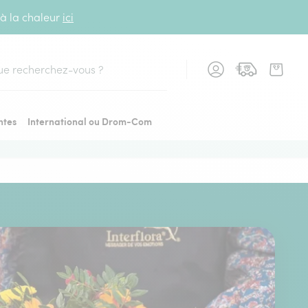
 à la chaleur
ici
cher
ntes
International ou Drom-Com