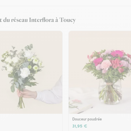
t du réseau Interflora à Toucy
Douceur poudrée
31,95 €