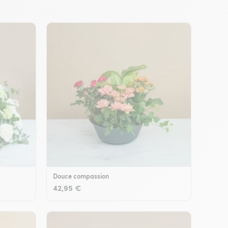
Douce compassion
42,95 €