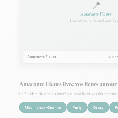
📍
Amarante Fleurs
3, place de la République, To
Amarante Fleurs
3, pla
Amarante Fleurs livre vos fleurs autou
Un fleuriste du réseau Interflora peut livrer vos fleurs dans 
Moulins-sur-Ouanne
Parly
Dracy
F