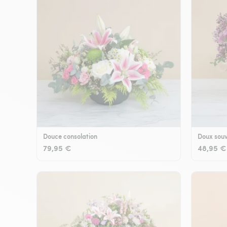
Douce consolation
Doux souv
79,95 €
48,95 €