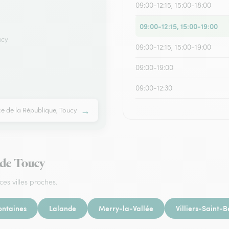
09:00-12:15, 15:00-18:00
09:00-12:15, 15:00-19:00
ucy
09:00-12:15, 15:00-19:00
09:00-19:00
09:00-12:30
→
ce de la République, Toucy
r de Toucy
ces villes proches.
ontaines
Lalande
Merry-la-Vallée
Villiers-Saint-B