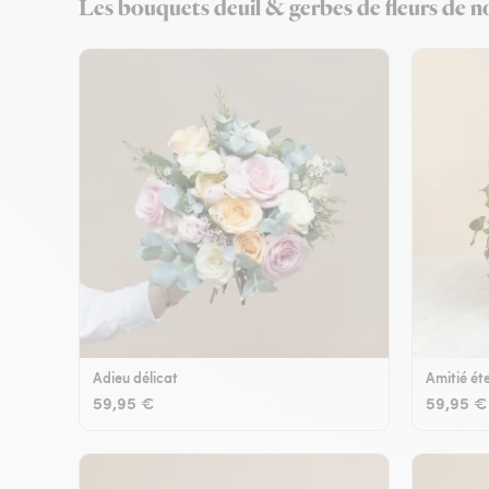
Les bouquets deuil & gerbes de fleurs de no
Adieu délicat
Amitié éte
59,95 €
59,95 €