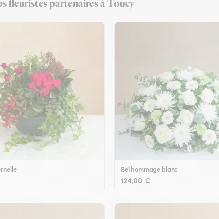
s fleuristes partenaires à Toucy
rnelle
Bel hommage blanc
124,00 €