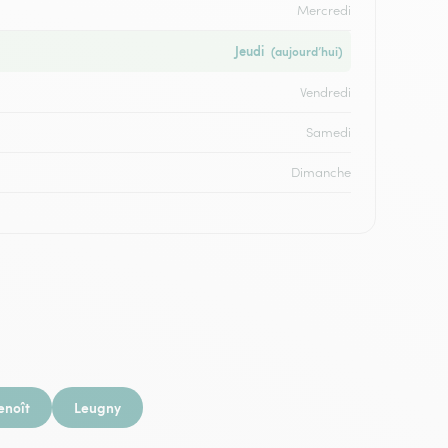
Mercredi
Jeudi
(aujourd’hui)
Vendredi
Samedi
Dimanche
enoît
Leugny