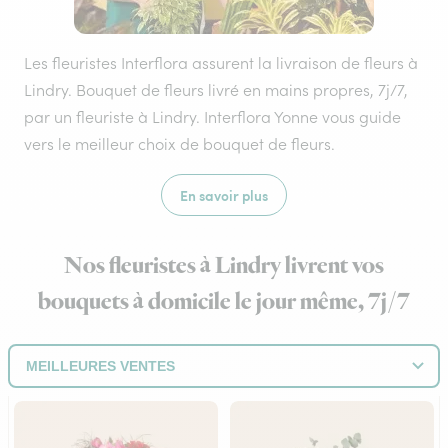
Les fleuristes Interflora assurent la livraison de fleurs à
Lindry. Bouquet de fleurs livré en mains propres, 7j/7,
par un fleuriste à Lindry. Interflora Yonne vous guide
vers le meilleur choix de bouquet de fleurs.
En savoir plus
Nos fleuristes à Lindry livrent vos
bouquets à domicile le jour même, 7j/7