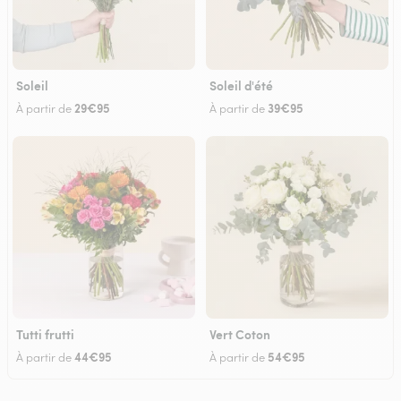
Soleil
Soleil d'été
29€95
39€95
À partir de
À partir de
Tutti frutti
Vert Coton
44€95
54€95
À partir de
À partir de