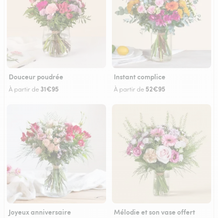
Douceur poudrée
Instant complice
31€95
52€95
À partir de
À partir de
Joyeux anniversaire
Mélodie et son vase offert