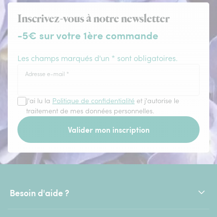
Inscrivez-vous à notre newsletter
-5€ sur votre 1ère commande
Les champs marqués d'un * sont obligatoires.
Adresse e-mail
*
J'ai lu la
Politique de confidentialité
et j'autorise le
traitement de mes données personnelles.
Valider mon inscription
Besoin d'aide ?