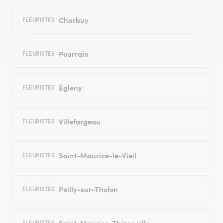
Charbuy
FLEURISTES
Pourrain
FLEURISTES
Égleny
FLEURISTES
Villefargeau
FLEURISTES
Saint-Maurice-le-Vieil
FLEURISTES
Poilly-sur-Tholon
FLEURISTES
Saint-Maurice-Thizouaille
FLEURISTES