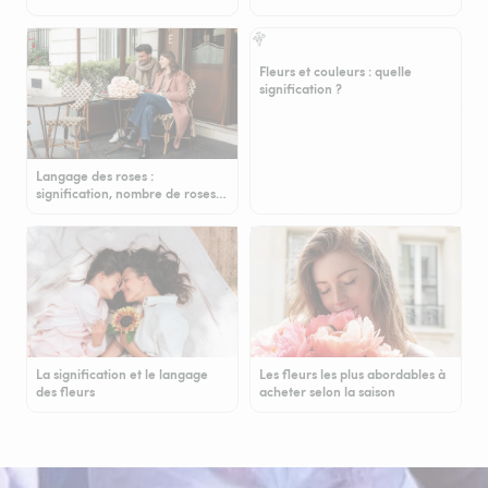
Fleurs et couleurs : quelle
signification ?
Langage des roses :
signification, nombre de roses…
La signification et le langage
Les fleurs les plus abordables à
des fleurs
acheter selon la saison