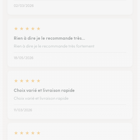
02/03/2026
★
★
★
★
★
Rien à dire je le recommande très…
Rien à dire je le recommande très fortement
18/05/2026
★
★
★
★
★
Choix varié et livraison rapide
Choix varié et livraison rapide
11/03/2026
★
★
★
★
★