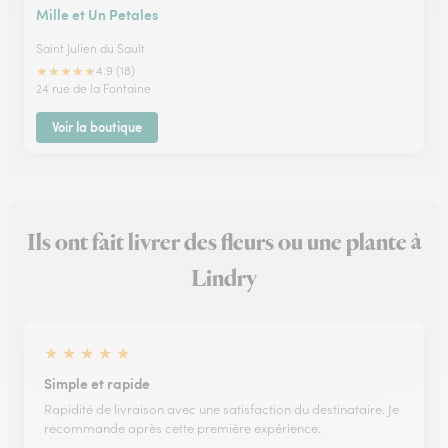
Mille et Un Petales
Saint Julien du Sault
★
★
★
★
★
4.9 (18)
24 rue de la Fontaine
Voir la boutique
Ils ont fait livrer des fleurs ou une plante à
Lindry
★
★
★
★
★
Simple et rapide
Rapidité de livraison avec une satisfaction du destinataire. Je
recommande après cette première expérience.