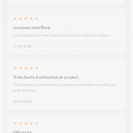
★
★
★
★
★
Livraison Interflora
Le bouquet était très beau et la livraison dans les délais.
13/02/2026
★
★
★
★
★
Trrès facile d utilisation et on peut…
Trrès facile d utilisation et on peut commander la veille pour
le lendemain...
28/02/2026
★
★
★
★
★
Efficacité