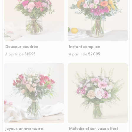
Douceur poudrée
Instant complice
31€95
52€95
À partir de
À partir de
Joyeux anniversaire
Mélodie et son vase offert