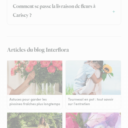
Comment se passe la livraison de fleurs à
Carisey ?
Articles du blog Interflora
Astuces pour garder les
Tournesol en pot : tout savoir
pivoines fraîches plus longtemps
sur l'entretien