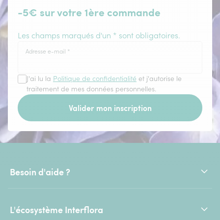
-5€ sur votre 1ère commande
Les champs marqués d'un * sont obligatoires.
Adresse e-mail
*
J'ai lu la
Politique de confidentialité
et j'autorise le
traitement de mes données personnelles.
Valider mon inscription
Besoin d'aide ?
L'écosystème Interflora