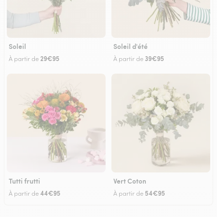
Soleil
Soleil d'été
29€95
39€95
À partir de
À partir de
Tutti frutti
Vert Coton
44€95
54€95
À partir de
À partir de