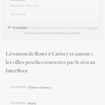
Rapidité et efficacité
05/06/2026
Trustpilot
Échantillon d'avis clients fourni via Trustpilot.
Voir tous
les avis de la marque Interflora sur Trustpilot
Livraison de fleurs à Carisey et autour :
les villes proches couvertes par le réseau
Interflora
Villiers-Vineux
FLEURISTES
Méré
FLEURISTES