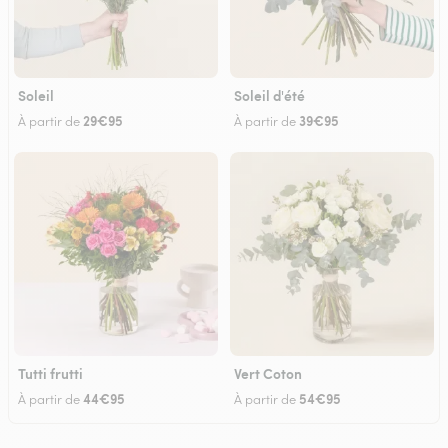
Soleil
Soleil d'été
29€95
39€95
À partir de
À partir de
Tutti frutti
Vert Coton
44€95
54€95
À partir de
À partir de