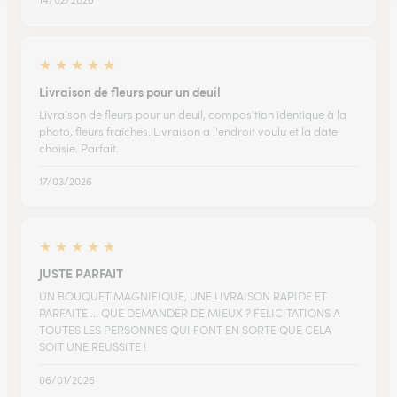
★
★
★
★
★
Livraison de fleurs pour un deuil
Livraison de fleurs pour un deuil, composition identique à la
photo, fleurs fraîches. Livraison à l'endroit voulu et la date
choisie. Parfait.
17/03/2026
★
★
★
★
★
JUSTE PARFAIT
UN BOUQUET MAGNIFIQUE, UNE LIVRAISON RAPIDE ET
PARFAITE ... QUE DEMANDER DE MIEUX ? FELICITATIONS A
TOUTES LES PERSONNES QUI FONT EN SORTE QUE CELA
SOIT UNE REUSSITE !
06/01/2026