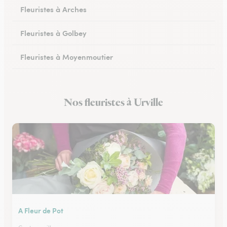
Fleuristes à Arches
Fleuristes à Golbey
Fleuristes à Moyenmoutier
Fleuristes à Anould
Nos fleuristes à Urville
Fleuristes à Charmes
A Fleur de Pot