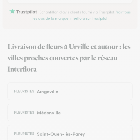
Trustpilot
Échantillon d'avis clients fourni via Trustpilot.
Voir tous
les avis de la marque Interflora sur Trustpilot
Livraison de fleurs à Urville et autour : les
villes proches couvertes par le réseau
Interflora
Aingeville
FLEURISTES
Médonville
FLEURISTES
Saint-Ouen-lès-Parey
FLEURISTES