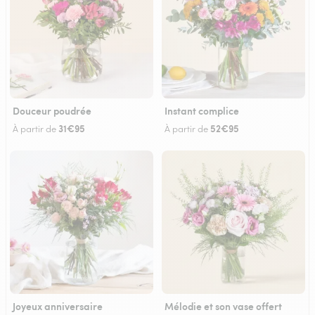
Douceur poudrée
Instant complice
31€95
52€95
À partir de
À partir de
Joyeux anniversaire
Mélodie et son vase offert