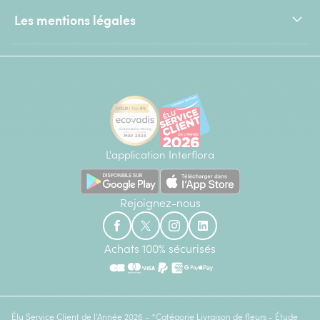
Les mentions légales
L'application Interflora
Rejoignez-nous
Achats 100% sécurisés
Élu Service Client de l'Année 2026 - *Catégorie Livraison de fleurs - Étude