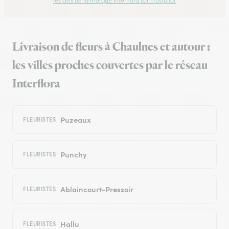
les avis de la marque Interflora sur Trustpilot
Livraison de fleurs à Chaulnes et autour :
les villes proches couvertes par le réseau
Interflora
Puzeaux
FLEURISTES
Punchy
FLEURISTES
Ablaincourt-Pressoir
FLEURISTES
Hallu
FLEURISTES