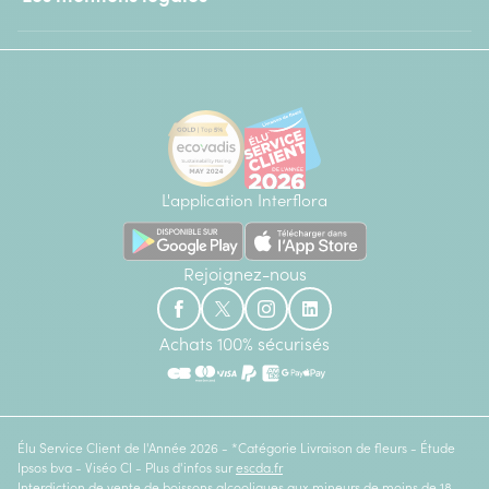
L'application Interflora
Rejoignez-nous
Achats 100% sécurisés
Élu Service Client de l'Année 2026 - *Catégorie Livraison de fleurs - Étude
Ipsos bva - Viséo CI - Plus d'infos sur
escda.fr
Interdiction de vente de boissons alcooliques aux mineurs de moins de 18