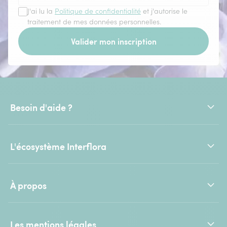
J'ai lu la
Politique de confidentialité
et j'autorise le
traitement de mes données personnelles.
Valider mon inscription
Besoin d'aide ?
L'écosystème Interflora
À propos
Les mentions légales