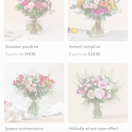
Douceur poudrée
Instant complice
31€95
52€95
À partir de
À partir de
Joyeux anniversaire
Mélodie et son vase offert