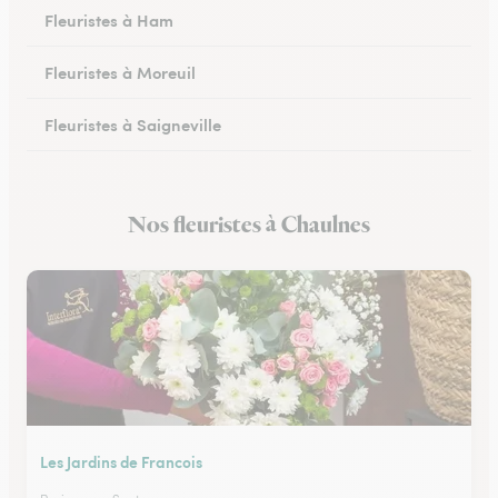
Fleuristes à Ham
Fleuristes à Moreuil
Fleuristes à Saigneville
Fleuristes à Airaines
Nos fleuristes à Chaulnes
Fleuristes à Corbie
Les Jardins de Francois