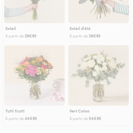
Soleil
Soleil d'été
29€95
39€95
À partir de
À partir de
Tutti frutti
Vert Coton
44€95
54€95
À partir de
À partir de