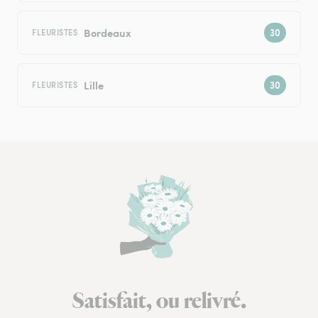
Bordeaux
FLEURISTES
Lille
FLEURISTES
Satisfait, ou relivré.