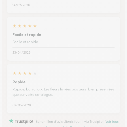
14/02/2026
★
★
★
★
★
Facile et rapide
Facile et rapide
23/04/2026
★
★
★
★
★
Rapide
Rapide, bon choix. Les fleurs livrées pas aussi bien présentées
que sur votre catalogue.
02/05/2026
Trustpilot
Échantillon d'avis clients fourni via Trustpilot.
Voir tous