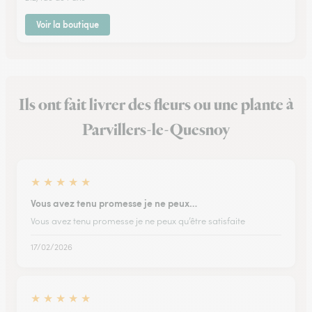
Voir la boutique
Ils ont fait livrer des fleurs ou une plante à
Parvillers-le-Quesnoy
★
★
★
★
★
Vous avez tenu promesse je ne peux…
Vous avez tenu promesse je ne peux qu’être satisfaite
17/02/2026
★
★
★
★
★