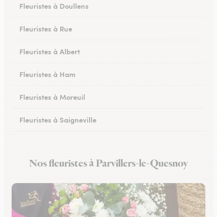
Fleuristes à Doullens
Fleuristes à Rue
Fleuristes à Albert
Fleuristes à Ham
Fleuristes à Moreuil
Fleuristes à Saigneville
Fleuristes à Airaines
Nos fleuristes à Parvillers-le-Quesnoy
Fleuristes à Corbie