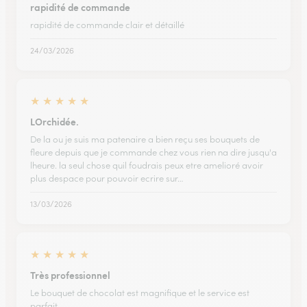
rapidité de commande
rapidité de commande clair et détaillé
24/03/2026
★
★
★
★
★
LOrchidée.
De la ou je suis ma patenaire a bien reçu ses bouquets de
fleure depuis que je commande chez vous rien na dire jusqu'a
lheure. la seul chose quil foudrais peux etre amelioré avoir
plus despace pour pouvoir ecrire sur…
13/03/2026
★
★
★
★
★
Très professionnel
Le bouquet de chocolat est magnifique et le service est
parfait