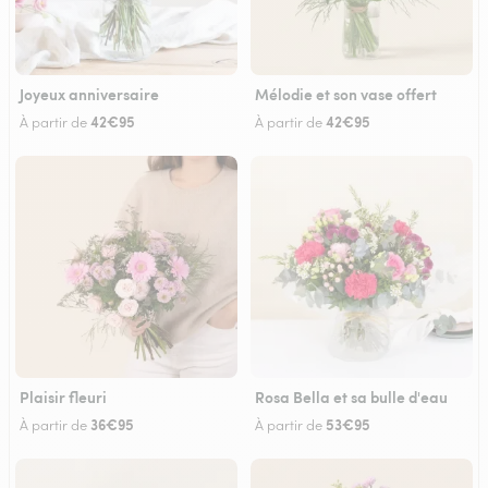
Joyeux anniversaire
Mélodie et son vase offert
42€95
42€95
À partir de
À partir de
Plaisir fleuri
Rosa Bella et sa bulle d'eau
36€95
53€95
À partir de
À partir de