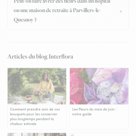
Peut-on faire livrer des fleurs dans un hôpital
ou une maison de retraite à Parvillers-le-
Quesnoy ?
Articles du blog Interflora
Comment prendre soin de vos
Les fleurs du mois de Juin :
bouquets pour les conserver
notre guide
plus longtemps pendant la
chaleur estivale