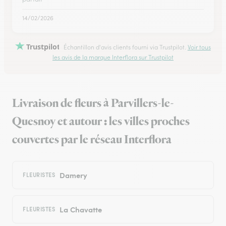
14/02/2026
Trustpilot
Échantillon d'avis clients fourni via Trustpilot.
Voir tous
les avis de la marque Interflora sur Trustpilot
Livraison de fleurs à Parvillers-le-
Quesnoy et autour : les villes proches
couvertes par le réseau Interflora
Damery
FLEURISTES
La Chavatte
FLEURISTES