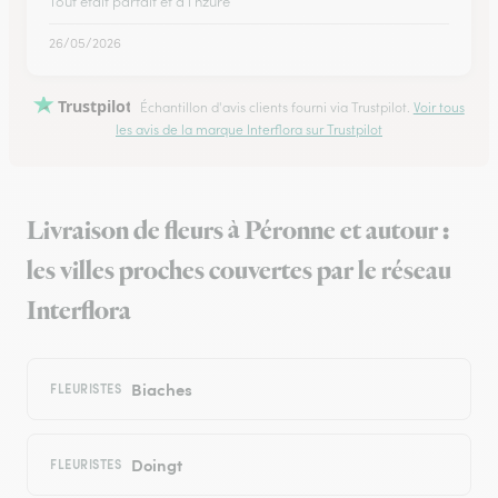
Tout etait parfait et à l hzure
26/05/2026
Trustpilot
Échantillon d'avis clients fourni via Trustpilot.
Voir tous
les avis de la marque Interflora sur Trustpilot
Livraison de fleurs à Péronne et autour :
les villes proches couvertes par le réseau
Interflora
Biaches
FLEURISTES
Doingt
FLEURISTES