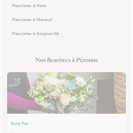
Fleuristes à Ham
Fleuristes à Moreuil
Fleuristes à Saigneville
Fleuristes à Airaines
Nos fleuristes à Péronne
Fleuristes à Corbie
Anne Flor