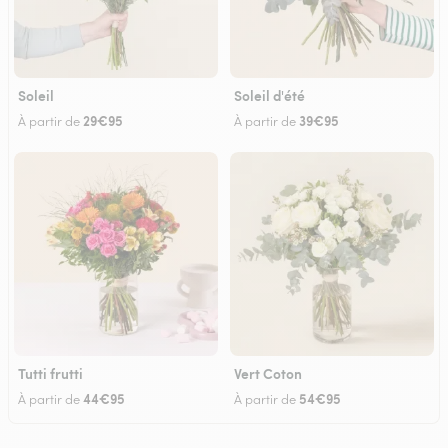
Soleil
Soleil d'été
29€95
39€95
À partir de
À partir de
Tutti frutti
Vert Coton
44€95
54€95
À partir de
À partir de