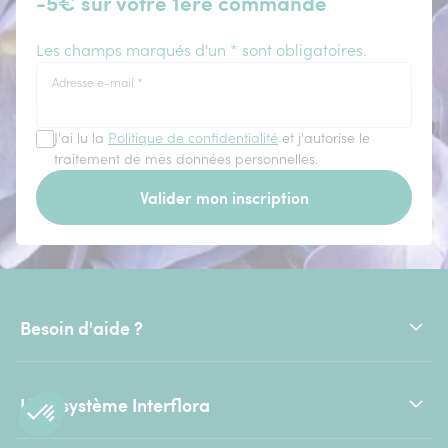
-5€ sur votre 1ère commande
Les champs marqués d'un * sont obligatoires.
Adresse e-mail
*
J'ai lu la
Politique de confidentialité
et j'autorise le
traitement de mes données personnelles.
Valider mon inscription
Besoin d'aide ?
L'écosystème Interflora