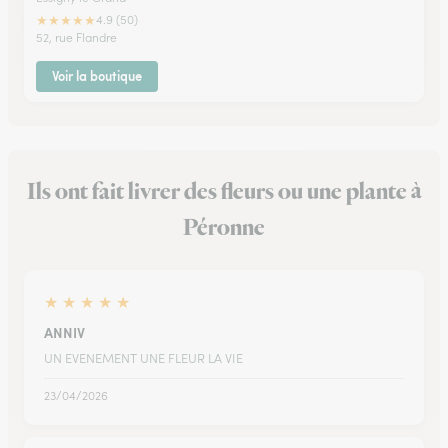
★
★
★
★
★
4.9 (50)
52, rue Flandre
Voir la boutique
Ils ont fait livrer des fleurs ou une plante à
Péronne
★
★
★
★
★
ANNIV
UN EVENEMENT UNE FLEUR LA VIE
23/04/2026