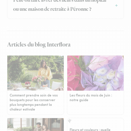
Peut-on faire livrer des fleurs dans un hôpital
ou une maison de retraite à Péronne ?
Articles du blog Interflora
Comment prendre soin de vos
Les fleurs du mois de Juin :
bouquets pour les conserver
notre guide
plus longtemps pendant la
chaleur estivale
Fleurs et couleurs : quelle