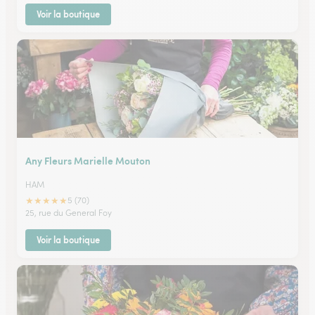
Voir la boutique
Any Fleurs Marielle Mouton
HAM
★
★
★
★
★
5 (70)
25, rue du General Foy
Voir la boutique