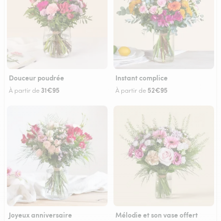
Douceur poudrée
Instant complice
31€95
52€95
À partir de
À partir de
Joyeux anniversaire
Mélodie et son vase offert