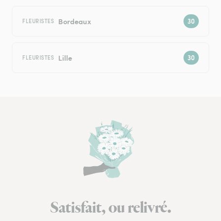
Bordeaux
FLEURISTES
Lille
FLEURISTES
Satisfait, ou relivré.