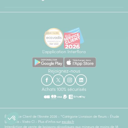
L'application Interflora
Rejoignez-nous
Achats 100% sécurisés
Élu Service Client de l'Année 2026 - *Catégorie Livraison de fleurs - Étude
Ipsos bva - Viséo CI - Plus d'infos sur
escda.fr
Interdiction de vente de boissons alcooliques aux mineurs de moins de 18