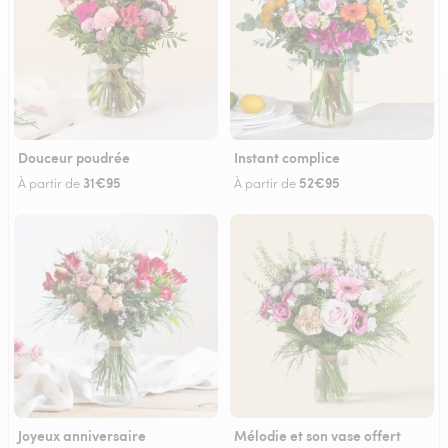
Douceur poudrée
Instant complice
31€95
52€95
À partir de
À partir de
Joyeux anniversaire
Mélodie et son vase offert