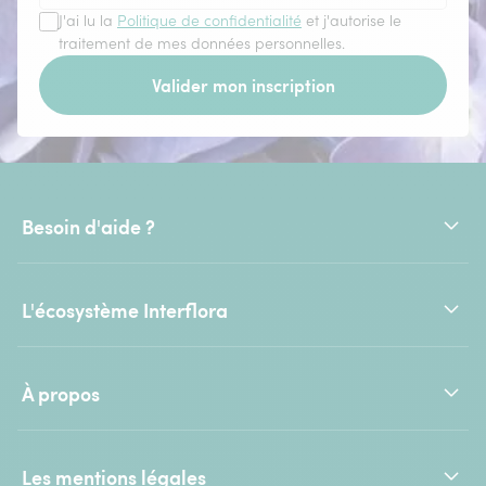
J'ai lu la
Politique de confidentialité
et j'autorise le
traitement de mes données personnelles.
Valider mon inscription
Besoin d'aide ?
L'écosystème Interflora
À propos
Les mentions légales