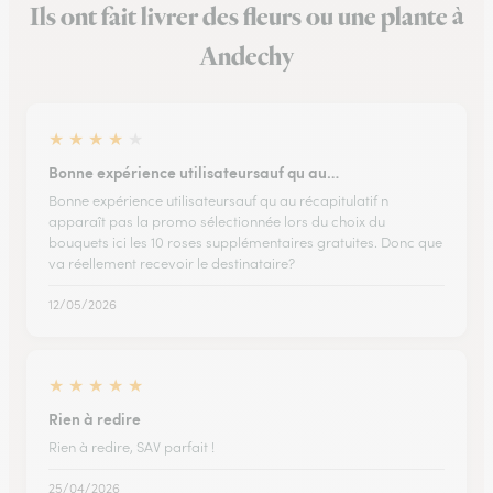
Ils ont fait livrer des fleurs ou une plante à
Andechy
★
★
★
★
★
Bonne expérience utilisateursauf qu au…
Bonne expérience utilisateursauf qu au récapitulatif n
apparaît pas la promo sélectionnée lors du choix du
bouquets ici les 10 roses supplémentaires gratuites. Donc que
va réellement recevoir le destinataire?
12/05/2026
★
★
★
★
★
Rien à redire
Rien à redire, SAV parfait !
25/04/2026