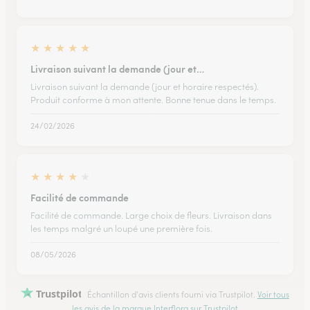
★
★
★
★
★
Livraison suivant la demande (jour et…
Livraison suivant la demande (jour et horaire respectés).
Produit conforme à mon attente. Bonne tenue dans le temps.
24/02/2026
★
★
★
★
★
Facilité de commande
Facilité de commande. Large choix de fleurs. Livraison dans
les temps malgré un loupé une première fois.
08/05/2026
Trustpilot
Échantillon d'avis clients fourni via Trustpilot.
Voir tous
les avis de la marque Interflora sur Trustpilot