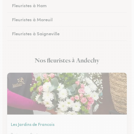
Fleuristes à Ham
Fleuristes à Moreuil
Fleuristes à Saigneville
Fleuristes à Airaines
Nos fleuristes à Andechy
Fleuristes à Corbie
Les Jardins de Francois