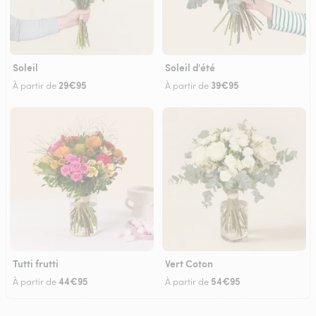
Soleil
Soleil d'été
29€95
39€95
À partir de
À partir de
Tutti frutti
Vert Coton
44€95
54€95
À partir de
À partir de