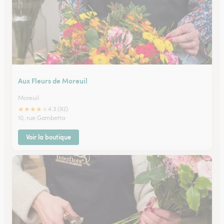
Aux Fleurs de Moreuil
Moreuil
★
★
★
★
★
4.3 (92)
10, rue Gambetta
Voir la boutique