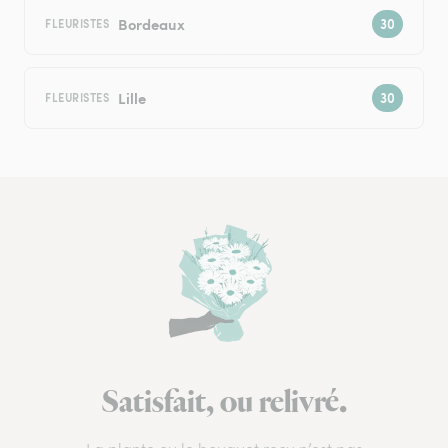
Bordeaux
FLEURISTES
Lille
FLEURISTES
Satisfait, ou relivré.