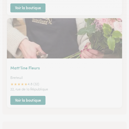
Voir la boutique
Matt’line Fleurs
Breteuil
★
★
★
★
★
4.8 (32)
22, rue de la République
Voir la boutique