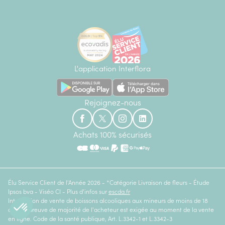
L'application Interflora
Rejoignez-nous
Achats 100% sécurisés
Élu Service Client de l'Année 2026 - *Catégorie Livraison de fleurs - Étude
Ipsos bva - Viséo CI - Plus d'infos sur
escda.fr
Interdiction de vente de boissons alcooliques aux mineurs de moins de 18
ans. La preuve de majorité de l'acheteur est exigée au moment de la vente
en ligne. Code de la santé publique, Art. L.3342-1 et L.3342-3