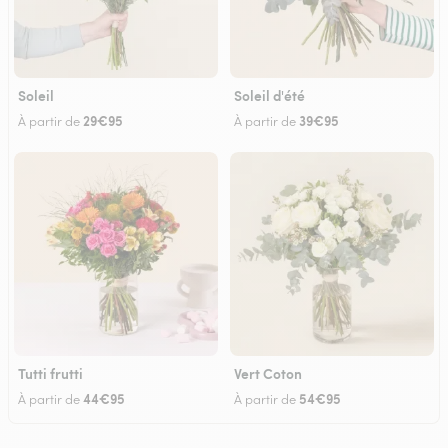
Soleil
Soleil d'été
29€95
39€95
À partir de
À partir de
Tutti frutti
Vert Coton
44€95
54€95
À partir de
À partir de