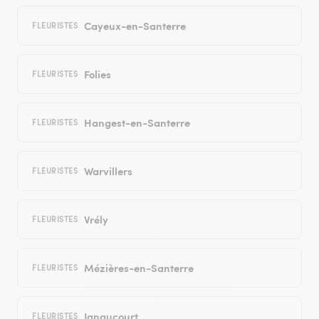
Cayeux-en-Santerre
FLEURISTES
Folies
FLEURISTES
Hangest-en-Santerre
FLEURISTES
Warvillers
FLEURISTES
Vrély
FLEURISTES
Mézières-en-Santerre
FLEURISTES
Ignaucourt
FLEURISTES