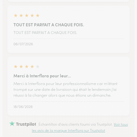
★
★
★
★
★
TOUT EST PARFAIT A CHAQUE FOIS.
TOUT EST PARFAIT A CHAQUE FOIS.
06/07/2026
★
★
★
★
★
Merci à Interflora pour leur…
Merci à Interflora pour leur professionnalisme car m’étant
trompé sur une date de livraison qui était le lendemain j’ai
réussi à la changer alors que nous étions un dimanche.
18/06/2026
Trustpilot
Échantillon d'avis clients fourni via Trustpilot.
Voir tous
les avis de la marque Interflora sur Trustpilot