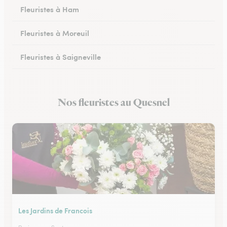
Fleuristes à Ham
Fleuristes à Moreuil
Fleuristes à Saigneville
Fleuristes à Airaines
Nos fleuristes au Quesnel
Fleuristes à Corbie
Les Jardins de Francois