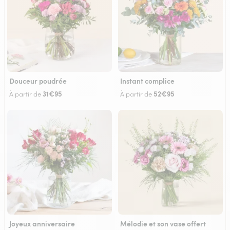
Douceur poudrée
Instant complice
31€95
52€95
À partir de
À partir de
Joyeux anniversaire
Mélodie et son vase offert