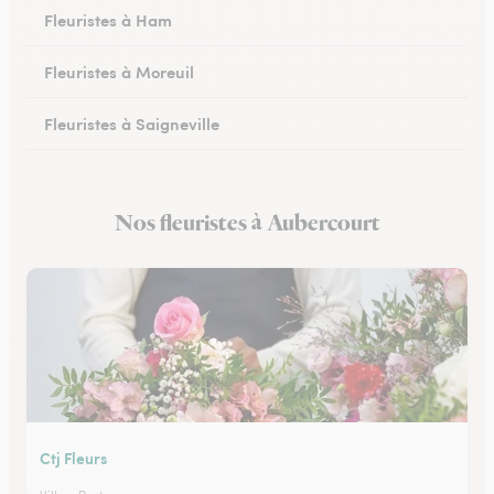
Fleuristes à Ham
Fleuristes à Moreuil
Fleuristes à Saigneville
Fleuristes à Airaines
Nos fleuristes à Aubercourt
Fleuristes à Corbie
Ctj Fleurs