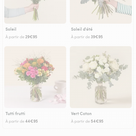
Soleil
Soleil d'été
29€95
39€95
À partir de
À partir de
Tutti frutti
Vert Coton
44€95
54€95
À partir de
À partir de