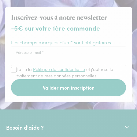
Inscrivez-vous à notre newsletter
-5€ sur votre 1ère commande
Les champs marqués d'un * sont obligatoires.
Adresse e-mail
*
J'ai lu la
Politique de confidentialité
et j'autorise le
traitement de mes données personnelles.
Valider mon inscription
Besoin d'aide ?