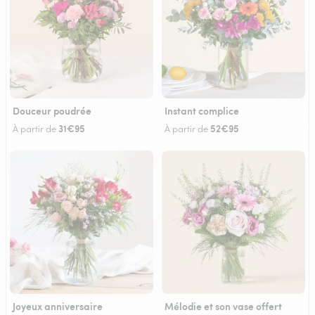
Douceur poudrée
Instant complice
31€95
52€95
À partir de
À partir de
Joyeux anniversaire
Mélodie et son vase offert