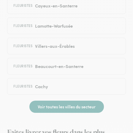
Cayeux-en-Santerre
FLEURISTES
Lamotte-Warfusée
FLEURISTES
Villers-aux-Érables
FLEURISTES
Beaucourt-en-Santerre
FLEURISTES
Cachy
FLEURISTES
Voir toutes les villes du secteur
Faites livrer vos fleurs dans les plus