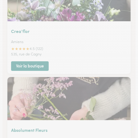
Crea’flor
Amiens
★
★
★
★
★
4.5 (122)
535, rue de Cagny
Voir la boutique
Absolument Fleurs