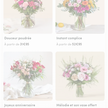
Douceur poudrée
Instant complice
31€95
52€95
À partir de
À partir de
Joyeux anniversaire
Mélodie et son vase offert