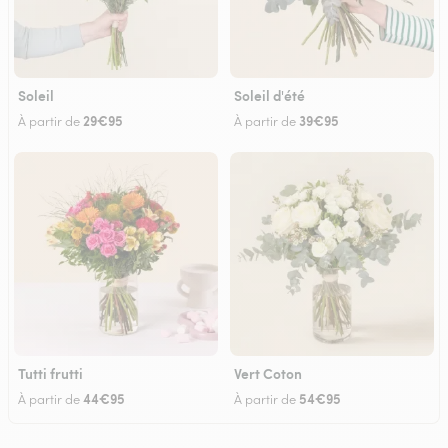
Soleil
Soleil d'été
29€95
39€95
À partir de
À partir de
Tutti frutti
Vert Coton
44€95
54€95
À partir de
À partir de