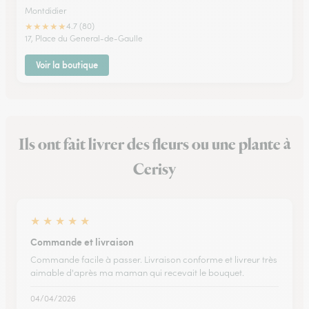
Montdidier
★
★
★
★
★
4.7 (80)
17, Place du General-de-Gaulle
Voir la boutique
Ils ont fait livrer des fleurs ou une plante à
Cerisy
★
★
★
★
★
Commande et livraison
Commande facile à passer. Livraison conforme et livreur très
aimable d'après ma maman qui recevait le bouquet.
04/04/2026