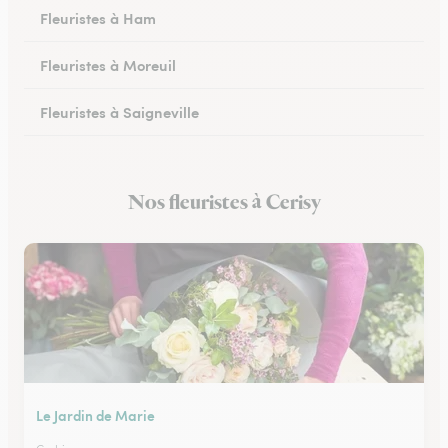
Fleuristes à Ham
Fleuristes à Moreuil
Fleuristes à Saigneville
Fleuristes à Airaines
Nos fleuristes à Cerisy
Fleuristes à Corbie
Le Jardin de Marie