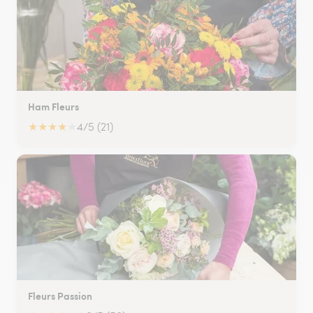
Ham Fleurs
★
★
★
★
★
4/5 (21)
Fleurs Passion