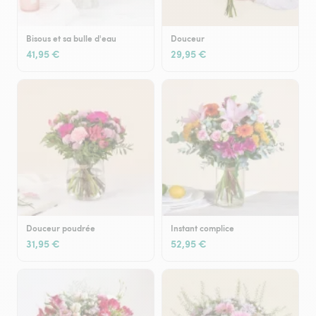
Bisous et sa bulle d'eau
Douceur
41,95 €
29,95 €
Douceur poudrée
Instant complice
31,95 €
52,95 €