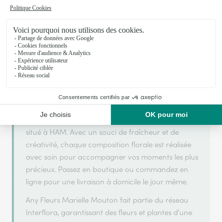
Votre fleuriste artisan à HAM
Any Fleurs Marielle Mouton s'appuie sur son
partenariat avec Interflora, réseau de transmission
florale de référence, pour vous garantir un service
de qualité.
Any Fleurs Marielle Mouton est un fleuriste artisan
situé à HAM. Avec un souci de fraîcheur et de
créativité, chaque composition florale est réalisée
avec soin pour accompagner vos moments les plus
précieux. Passez en boutique ou commandez en
ligne pour une livraison à domicile le jour même.
Any Fleurs Marielle Mouton fait partie du réseau
Interflora, garantissant des fleurs et plantes d'une