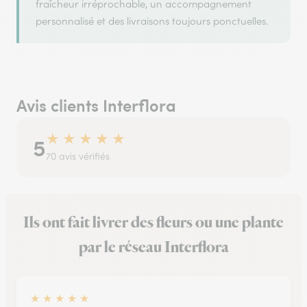
fraîcheur irréprochable, un accompagnement
personnalisé et des livraisons toujours ponctuelles.
Avis clients Interflora
★
★
★
★
★
5
70 avis vérifiés
Ils ont fait livrer des fleurs ou une plante
par le réseau Interflora
★
★
★
★
★