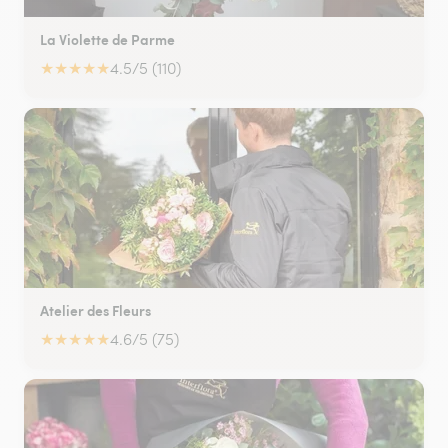
La Violette de Parme
★
★
★
★
★
4.5/5 (110)
Atelier des Fleurs
★
★
★
★
★
4.6/5 (75)