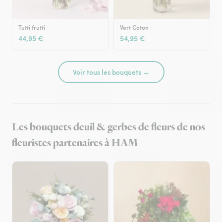
Tutti frutti
Vert Coton
44,95 €
54,95 €
Voir tous les bouquets →
Les bouquets deuil & gerbes de fleurs de nos
fleuristes partenaires à HAM