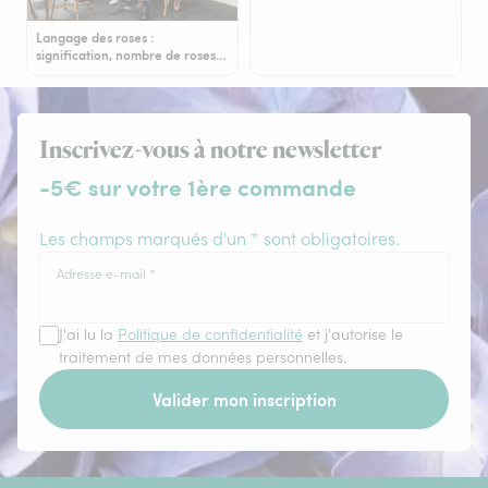
Langage des roses :
signification, nombre de roses…
Inscrivez-vous à notre newsletter
-5€ sur votre 1ère commande
Les champs marqués d'un * sont obligatoires.
Adresse e-mail
*
J'ai lu la
Politique de confidentialité
et j'autorise le
traitement de mes données personnelles.
Valider mon inscription