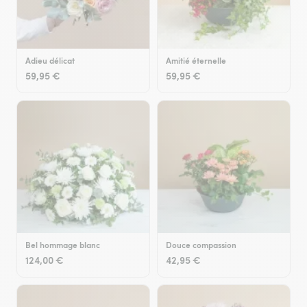
Adieu délicat
Amitié éternelle
59,95 €
59,95 €
Bel hommage blanc
Douce compassion
124,00 €
42,95 €