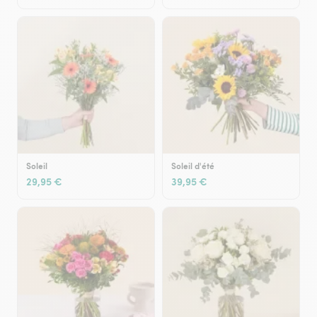
Soleil
Soleil d'été
29,95 €
39,95 €