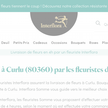
fleurs tiennent le coup ! Découvrez notre collection résistante
Recher
Deuil
Petits Prix
Cadeaux
Occasions
Bouquets
Roses
Pla
Livraison de fleurs en 4h par un fleuriste Interflora
 à Curlu (80360) par les fleuristes 
euristes Interflora assurent la livraison de fleurs à Curlu. Bouq
ste à Curlu. Interflora Somme vous guide vers le meilleur choix
nterflora, les fleuristes Somme vous proposent d’effectuer votre 
 de 4 heures, selon le moment où est effectuée votre command