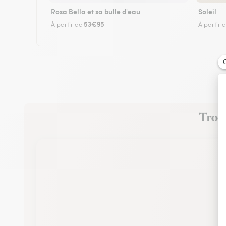
Rosa Bella et sa bulle d'eau
Soleil
53€95
À partir de
À partir 
Trouv