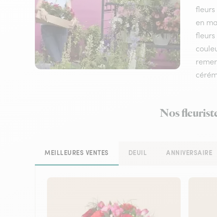
fleurs
en ma
fleurs
couleu
remerc
cérém
Nos fleurist
MEILLEURES VENTES
DEUIL
ANNIVERSAIRE