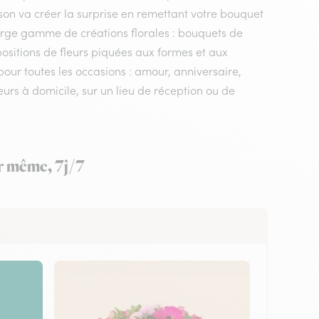
raison va créer la surprise en remettant votre bouquet
large gamme de créations florales : bouquets de
positions de fleurs piquées aux formes et aux
 pour toutes les occasions : amour, anniversaire,
urs à domicile, sur un lieu de réception ou de
ur même, 7j/7