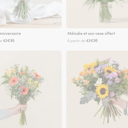
nniversaire
Mélodie et son vase offert
42€95
42€95
de
À partir de