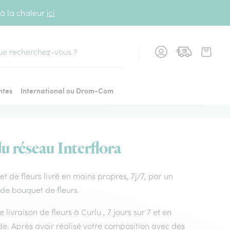
 à la chaleur
ici
cher
ntes
International ou Drom-Com
du réseau Interflora
uet de fleurs livré en mains propres, 7j/7, par un
 de bouquet de fleurs.
livraison de fleurs à Curlu , 7 jours sur 7 et en
e. Après avoir réalisé votre composition avec des