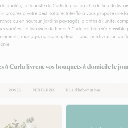
 de qualité, le fleuriste de Curlu le plus proche du lieu de liv
in propres à votre destinataire. Interflora vous propose une 
 ronds ou en hauteur, jardins paysagés, plantes à l’unité, com
rs variées. La livraison de fleurs à Curlu est bien sûr possible
iements, mariage, naissance, deuil – pour une livraison de fle
onie.
es à Curlu livrent vos bouquets à domicile le jo
ROSES
PETITS PRIX
Plus d'informations