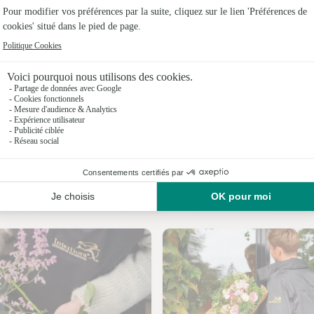
Fleuristes 
Fleuristes 
Fleuristes
Fleuristes 
Fleuristes 
Fleuristes 
Nos fleuristes à Curlu
Fleuristes 