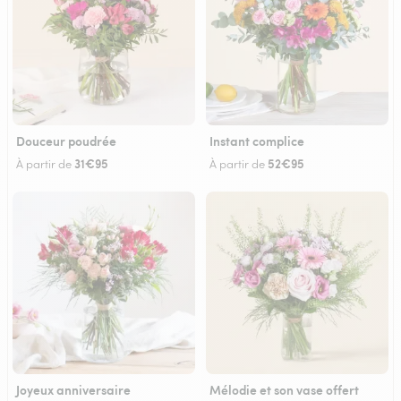
Douceur poudrée
Instant complice
31€95
52€95
À partir de
À partir de
Joyeux anniversaire
Mélodie et son vase offert