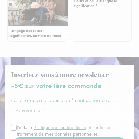
Fleurs et couleurs : quelle
signification ?
Langage des roses :
signification, nombre de roses…
Inscrivez-vous à notre newsletter
-5€ sur votre 1ère commande
Les champs marqués d'un * sont obligatoires.
Adresse e-mail
*
J'ai lu la
Politique de confidentialité
et j'autorise le
traitement de mes données personnelles.