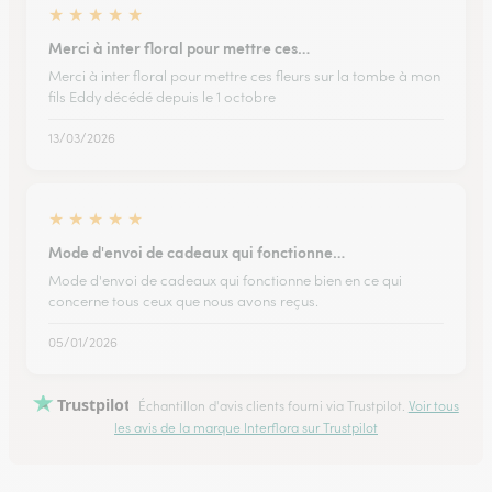
★
★
★
★
★
Merci à inter floral pour mettre ces…
Merci à inter floral pour mettre ces fleurs sur la tombe à mon
fils Eddy décédé depuis le 1 octobre
13/03/2026
★
★
★
★
★
Mode d'envoi de cadeaux qui fonctionne…
Mode d'envoi de cadeaux qui fonctionne bien en ce qui
concerne tous ceux que nous avons reçus.
05/01/2026
Trustpilot
Échantillon d'avis clients fourni via Trustpilot.
Voir tous
les avis de la marque Interflora sur Trustpilot