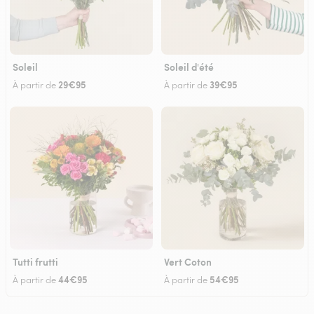
Soleil
Soleil d'été
29€95
39€95
À partir de
À partir de
Tutti frutti
Vert Coton
44€95
54€95
À partir de
À partir de