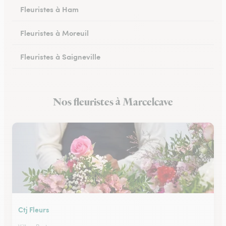
Fleuristes à Ham
Fleuristes à Moreuil
Fleuristes à Saigneville
Fleuristes à Airaines
Nos fleuristes à Marcelcave
Fleuristes à Corbie
Ctj Fleurs