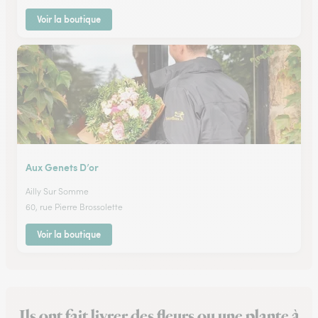
Voir la boutique
Aux Genets D’or
Ailly Sur Somme
60, rue Pierre Brossolette
Voir la boutique
Ils ont fait livrer des fleurs ou une plante à