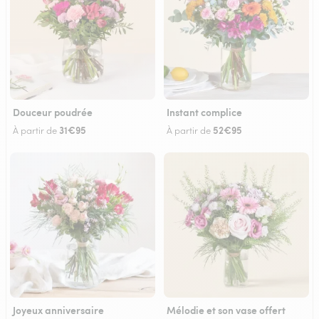
Douceur poudrée
Instant complice
31€95
52€95
À partir de
À partir de
Joyeux anniversaire
Mélodie et son vase offert