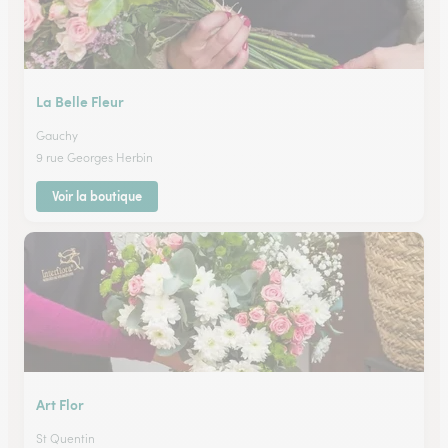
La Belle Fleur
Gauchy
9 rue Georges Herbin
Voir la boutique
Art Flor
St Quentin