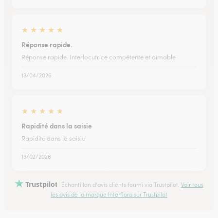
★
★
★
★
★
Réponse rapide.
Réponse rapide. Interlocutrice compétente et aimable
13/04/2026
★
★
★
★
★
Rapidité dans la saisie
Rapidité dans la saisie
13/02/2026
Trustpilot
Échantillon d'avis clients fourni via Trustpilot.
Voir tous
les avis de la marque Interflora sur Trustpilot