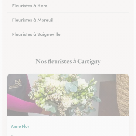
Fleuristes à Ham
Fleuristes à Moreuil
Fleuristes à Saigneville
Fleuristes à Airaines
Nos fleuristes à Cartigny
Fleuristes à Corbie
Anne Flor