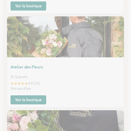
Voir la boutique
Atelier des Fleurs
St Quentin
★
★
★
★
★
4.6 (75)
104 rue d'Isle
Voir la boutique