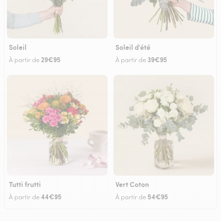
Soleil
Soleil d'été
29€95
39€95
À partir de
À partir de
Tutti frutti
Vert Coton
44€95
54€95
À partir de
À partir de