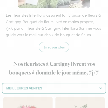
Les fleuristes Interflora assurent la livraison de fleurs à
Cartigny. Bouquet de fleurs livré en mains propres,
7j/7, par un fleuriste à Cartigny. Interflora Somme vous
guide vers le meilleur choix de bouquet de fleurs.
En savoir plus
Nos fleuristes à Cartigny livrent vos
bouquets à domicile le jour même, 7j/7