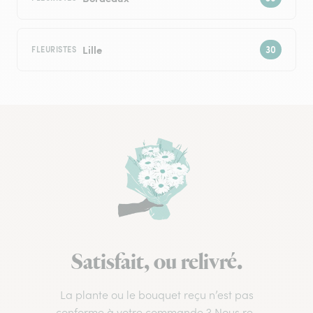
Lille
FLEURISTES
Satisfait, ou relivré.
La plante ou le bouquet reçu n’est pas
conforme à votre commande ? Nous re-