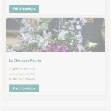
Voir la boutique
La Chaussee Fleurie
St Just en Chaussee
★
★
★
★
★
4.5 (159)
18, rue de Beauvais
Voir la boutique