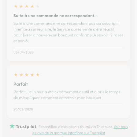
★
★
★
★
★
Suite à une commande ne correspondant…
Suite à une commande ne correspondant pas au descriptif
interflora sur leur site, le Service après vente a été réactif
pour livrer à nouveau un bouquet conforme. A savoir 12 roses
et non 8.
05/04/2026
★
★
★
★
★
Parfait
Parfait , le livreur a été extrêmement gentil et a pris le temps
de m’expliquer comment entretenir mon bouquet
20/02/2026
Trustpilot
Échantillon d'avis clients fourni via Trustpilot.
Voir tous
les avis de la marque Interflora sur Trustpilot