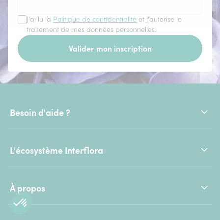
J'ai lu la
Politique de confidentialité
et j'autorise le
traitement de mes données personnelles.
Valider mon inscription
Besoin d'aide ?
L'écosystème Interflora
À propos