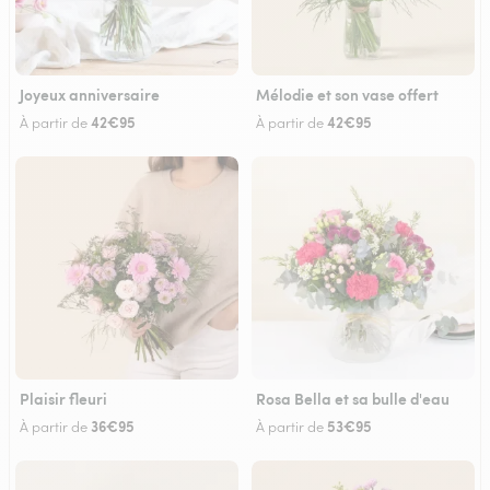
Joyeux anniversaire
Mélodie et son vase offert
42€95
42€95
À partir de
À partir de
Plaisir fleuri
Rosa Bella et sa bulle d'eau
36€95
53€95
À partir de
À partir de