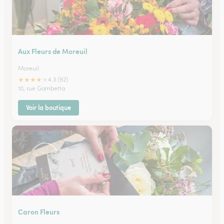
Aux Fleurs de Moreuil
Moreuil
★
★
★
★
★
4.3 (92)
10, rue Gambetta
Voir la boutique
Caron Fleurs