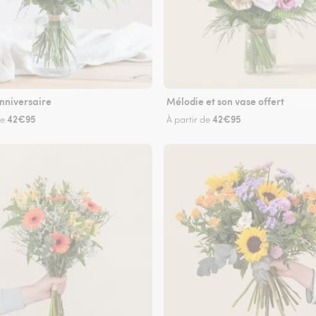
nniversaire
Mélodie et son vase offert
42€95
42€95
de
À partir de