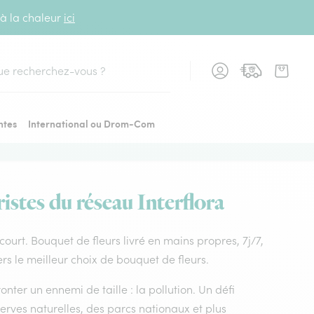
 à la chaleur
ici
cher
ntes
International ou Drom-Com
istes du réseau Interflora
ncourt. Bouquet de fleurs livré en mains propres, 7j/7,
rs le meilleur choix de bouquet de fleurs.
nter un ennemi de taille : la pollution. Un défi
rves naturelles, des parcs nationaux et plus