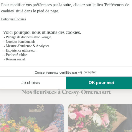
Fleuristes 
Fleuristes 
Fleuristes 
Fleuristes
Fleuristes 
Fleuristes 
Fleuristes 
Nos fleuristes à Cressy-Omencourt
Fleuristes 