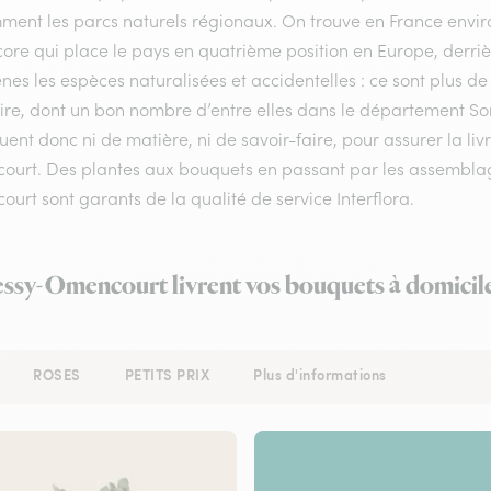
ment les parcs naturels régionaux. On trouve en France enviro
ore qui place le pays en quatrième position en Europe, derrière
nes les espèces naturalisées et accidentelles : ce sont plus de
toire, dont un bon nombre d’entre elles dans le département S
nt donc ni de matière, ni de savoir-faire, pour assurer la liv
ourt. Des plantes aux bouquets en passant par les assemblages
urt sont garants de la qualité de service Interflora.
ressy-Omencourt livrent vos bouquets à domicile
ROSES
PETITS PRIX
Plus d'informations