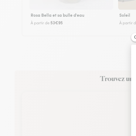
Rosa Bella et sa bulle d'eau
Soleil
53€95
À partir de
À partir 
Trouvez un f