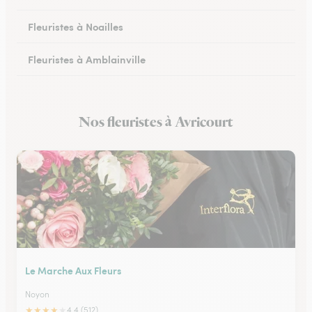
Fleuristes à Noailles
Fleuristes à Amblainville
Fleuristes à Lamorlaye
Nos fleuristes à Avricourt
Fleuristes à Lierville
Le Marche Aux Fleurs
Noyon
★
★
★
★
★
4.4 (512)