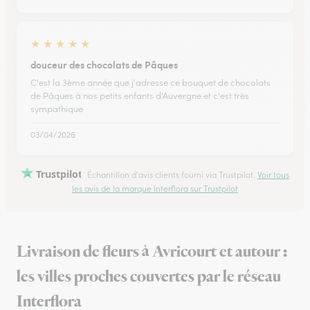
★
★
★
★
★
douceur des chocolats de Pâques
C'est la 3ème année que j'adresse ce bouquet de chocolats
de Pâques à nos petits enfants d'Auvergne et c'est très
sympathique
03/04/2026
Trustpilot
Échantillon d'avis clients fourni via Trustpilot.
Voir tous
les avis de la marque Interflora sur Trustpilot
Livraison de fleurs à Avricourt et autour :
les villes proches couvertes par le réseau
Interflora