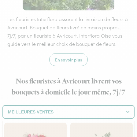
Les fleuristes Interflora assurent la livraison de fleurs à
Avricourt. Bouquet de fleurs livré en mains propres,
7j/7, par un fleuriste à Avricourt. Interflora Oise vous
guide vers le meilleur choix de bouquet de fleurs.
En savoir plus
Nos fleuristes à Avricourt livrent vos
bouquets à domicile le jour même, 7j/7