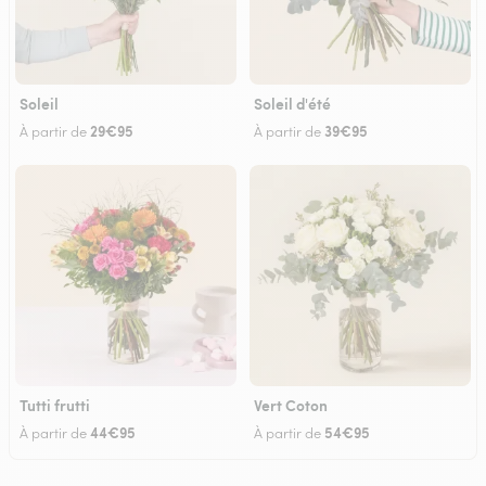
Soleil
Soleil d'été
29€95
39€95
À partir de
À partir de
Tutti frutti
Vert Coton
44€95
54€95
À partir de
À partir de