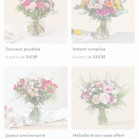
Douceur poudrée
Instant complice
31€95
52€95
À partir de
À partir de
Joyeux anniversaire
Mélodie et son vase offert