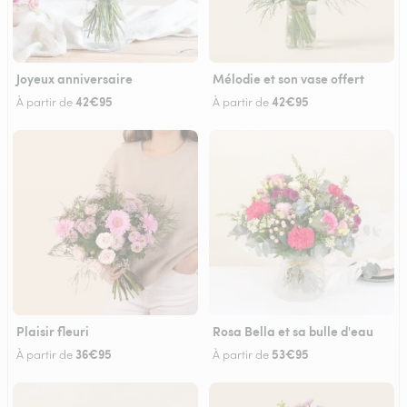
Joyeux anniversaire
Mélodie et son vase offert
42€95
42€95
À partir de
À partir de
Plaisir fleuri
Rosa Bella et sa bulle d'eau
36€95
53€95
À partir de
À partir de