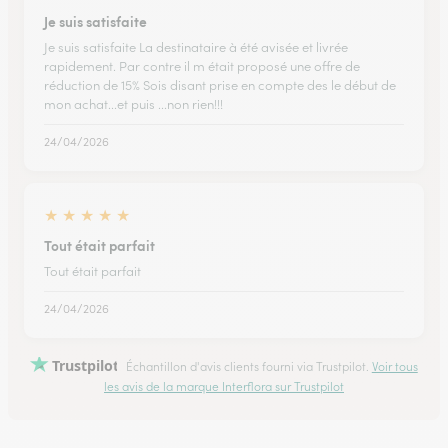
Je suis satisfaite
Je suis satisfaite La destinataire à été avisée et livrée
rapidement. Par contre il m était proposé une offre de
réduction de 15% Sois disant prise en compte des le début de
mon achat...et puis ...non rien!!!
24/04/2026
★
★
★
★
★
Tout était parfait
Tout était parfait
24/04/2026
Trustpilot
Échantillon d'avis clients fourni via Trustpilot.
Voir tous
les avis de la marque Interflora sur Trustpilot