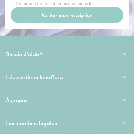
traitement de mes données personnelles.
Valider mon inscription
Besoin d'aide ?
L'écosystème Interflora
À propos
Les mentions légales