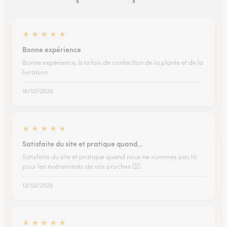
★
★
★
★
★
Bonne expérience
Bonne expérience, à la fois de confection de la plante et de la
livraison
16/07/2026
★
★
★
★
★
Satisfaite du site et pratique quand…
Satisfaite du site et pratique quand nous ne sommes pas là
pour les événements de nos proches 👌🏽
13/02/2026
★
★
★
★
★