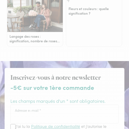
Fleurs et couleurs : quelle
signification ?
Langage des roses :
signification, nombre de roses…
Inscrivez-vous à notre newsletter
-5€ sur votre 1ère commande
Les champs marqués d'un * sont obligatoires.
Adresse e-mail
*
J'ai lu la
Politique de confidentialité
et j'autorise le