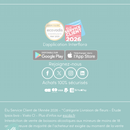
L'application Interflora
Rejoignez-nous
Achats 100% sécurisés
Élu Service Client de l'Année 2026 - *Catégorie Livraison de fleurs - Étude
Ipsos bva - Viséo CI - Plus d'infos sur
escda.fr
Interdiction de vente de boissons alcooliques aux mineurs de moins de 18
ans. La preuve de majorité de l'acheteur est exigée au moment de la vente