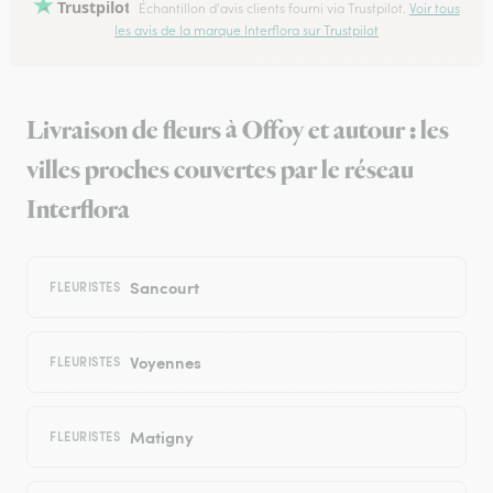
Trustpilot
Échantillon d'avis clients fourni via Trustpilot.
Voir tous
les avis de la marque Interflora sur Trustpilot
Livraison de fleurs à Offoy et autour : les
villes proches couvertes par le réseau
Interflora
Sancourt
FLEURISTES
Voyennes
FLEURISTES
Matigny
FLEURISTES