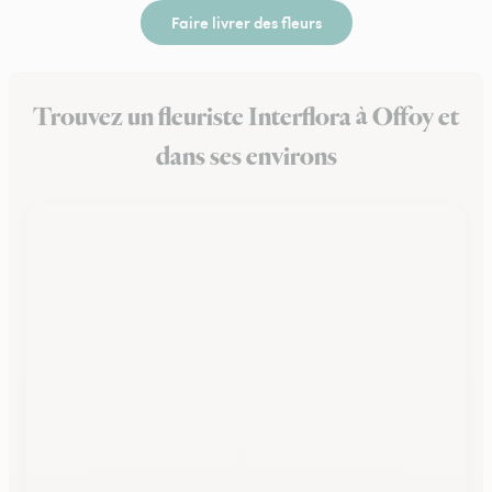
Faire livrer des fleurs
Trouvez un fleuriste Interflora à Offoy et
dans ses environs