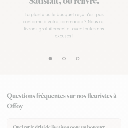
Satisfait, ou relivré.
La plante ou le bouquet reçu n’est pas
conforme à votre commande ? Nous re-
livrons gratuitement et avec toutes nos
excuses !
Questions fréquentes sur nos fleuristes à
Offoy
Quel est le délai de livraison pour un bouquet