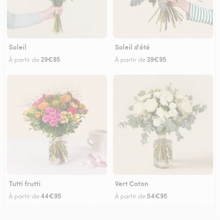
Soleil
Soleil d'été
29€95
39€95
À partir de
À partir de
Tutti frutti
Vert Coton
44€95
54€95
À partir de
À partir de