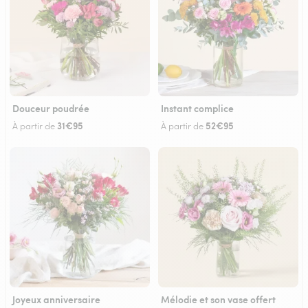
Douceur poudrée
Instant complice
31€95
52€95
À partir de
À partir de
Joyeux anniversaire
Mélodie et son vase offert