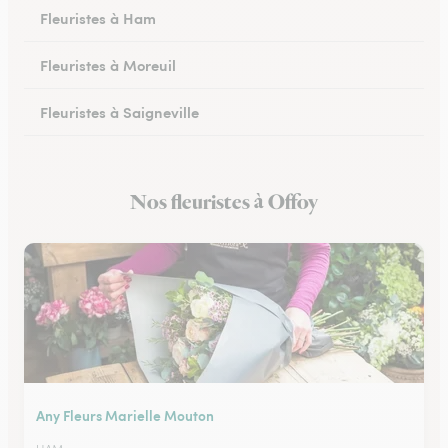
Fleuristes à Ham
Fleuristes à Moreuil
Fleuristes à Saigneville
Fleuristes à Airaines
Nos fleuristes à Offoy
Fleuristes à Corbie
Any Fleurs Marielle Mouton