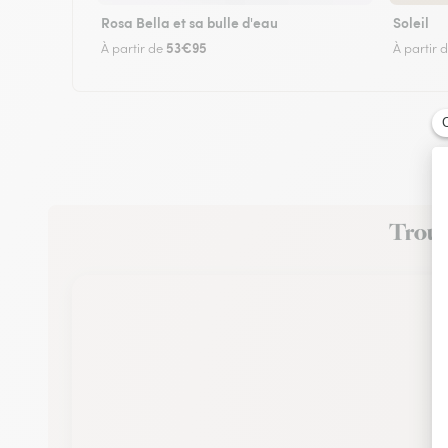
Rosa Bella et sa bulle d'eau
Soleil
53€95
À partir de
À partir 
Trouve