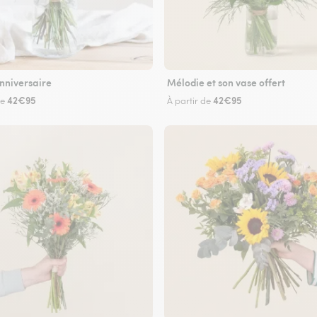
nniversaire
Mélodie et son vase offert
42€95
42€95
de
À partir de