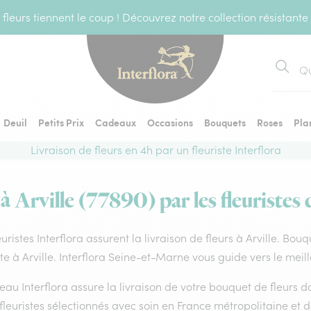
fleurs tiennent le coup ! Découvrez notre collection résistante
Recher
Deuil
Petits Prix
Cadeaux
Occasions
Bouquets
Roses
Pla
Livraison de fleurs en 4h par un fleuriste Interflora
 à Arville (77890) par les fleuristes 
euristes Interflora assurent la livraison de fleurs à Arville. Bou
ste à Arville. Interflora Seine-et-Marne vous guide vers le meil
eau Interflora assure la livraison de votre bouquet de fleurs
fleuristes sélectionnés avec soin en France métropolitaine et 