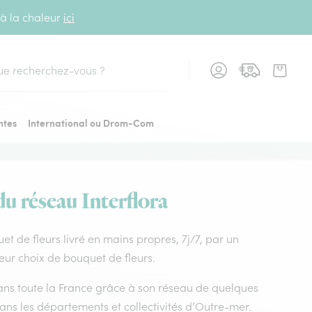
 à la chaleur
ici
cher
ntes
International ou Drom-Com
du réseau Interflora
quet de fleurs livré en mains propres, 7j/7, par un
leur choix de bouquet de fleurs.
 dans toute la France grâce à son réseau de quelques
dans les départements et collectivités d’Outre-mer.