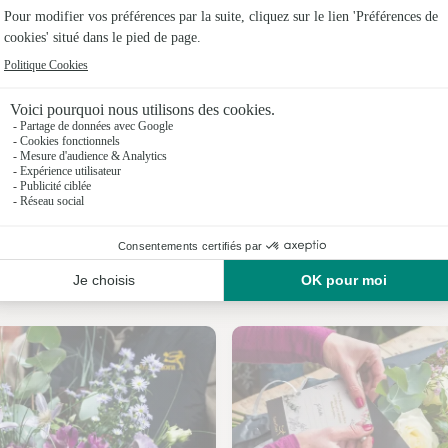
Fleuristes 
Fleuristes 
Fleuristes
Fleuristes
Fleuristes
Fleuristes
Nos fleuristes à Arville
Fleuristes 