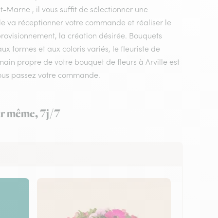
-Marne , il vous suffit de sélectionner une
ville va réceptionner votre commande et réaliser le
pprovisionnement, la création désirée. Bouquets
 formes et aux coloris variés, le fleuriste de
n main propre de votre bouquet de fleurs à Arville est
 vous passez votre commande.
our même, 7j/7