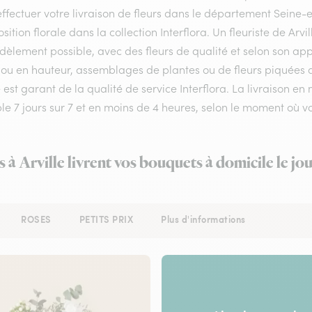
ffectuer votre livraison de fleurs dans le département Seine-et
ition florale dans la collection Interflora. Un fleuriste de Ar
idèlement possible, avec des fleurs de qualité et selon son a
ou en hauteur, assemblages de plantes ou de fleurs piquées aux
e est garant de la qualité de service Interflora. La livraison e
ble 7 jours sur 7 et en moins de 4 heures, selon le moment où
s à Arville livrent vos bouquets à domicile le j
ROSES
PETITS PRIX
Plus d'informations