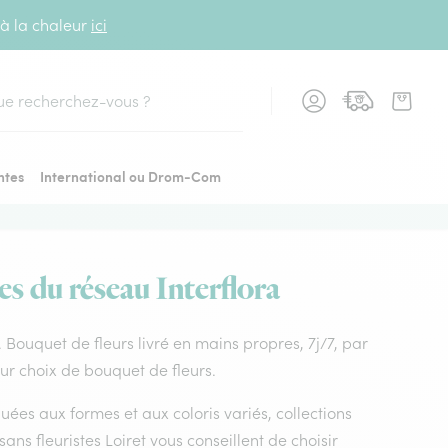
 à la chaleur
ici
cher
ntes
International ou Drom-Com
es du réseau Interflora
s. Bouquet de fleurs livré en mains propres, 7j/7, par
leur choix de bouquet de fleurs.
uées aux formes et aux coloris variés, collections
isans fleuristes Loiret vous conseillent de choisir