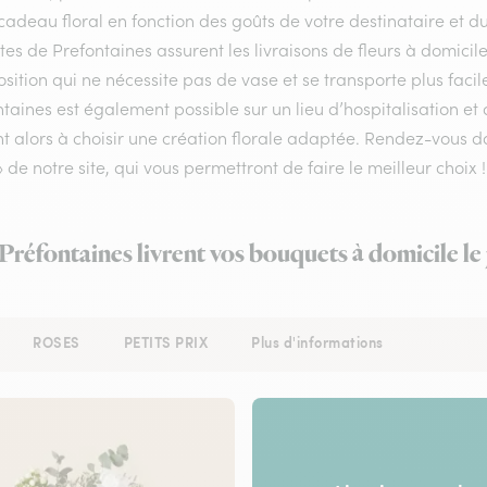
cadeau floral en fonction des goûts de votre destinataire et 
stes de Prefontaines assurent les livraisons de fleurs à domicil
ition qui ne nécessite pas de vase et se transporte plus facil
taines est également possible sur un lieu d’hospitalisation et
nt alors à choisir une création florale adaptée. Rendez-vous d
» de notre site, qui vous permettront de faire le meilleur choix !
 Préfontaines livrent vos bouquets à domicile l
ROSES
PETITS PRIX
Plus d'informations