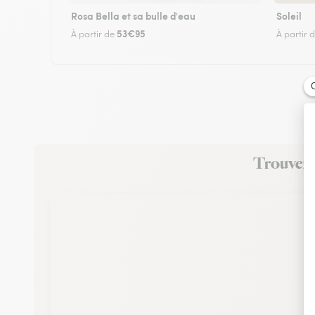
Rosa Bella et sa bulle d'eau
Soleil
53€95
À partir de
À partir 
Trouvez u