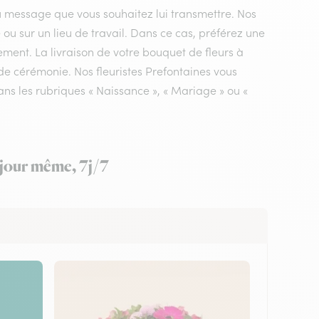
du message que vous souhaitez lui transmettre. Nos
e ou sur un lieu de travail. Dans ce cas, préférez une
ement. La livraison de votre bouquet de fleurs à
 de cérémonie. Nos fleuristes Prefontaines vous
ans les rubriques « Naissance », « Mariage » ou «
e jour même, 7j/7