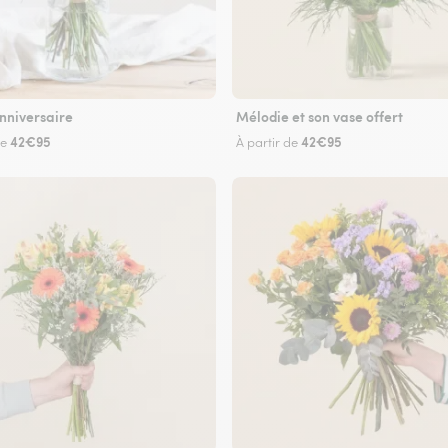
nniversaire
Mélodie et son vase offert
42€95
42€95
de
À partir de