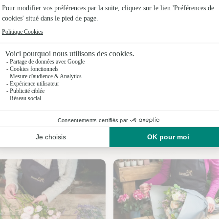
Fleuristes 
Fleuristes 
Fleuristes 
Fleuristes
Fleuristes 
Fleuristes 
Nos fleuristes à Préfontaines
Fleuristes