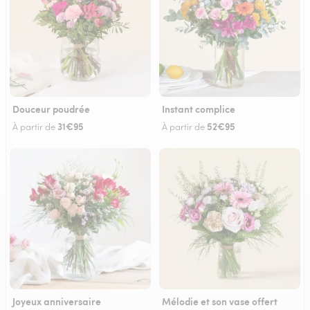
Douceur poudrée
Instant complice
31€95
52€95
À partir de
À partir de
Joyeux anniversaire
Mélodie et son vase offert