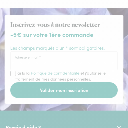
Inscrivez-vous à notre newsletter
-5€ sur votre 1ère commande
Les champs marqués d'un * sont obligatoires.
Adresse e-mail
*
J'ai lu la
Politique de confidentialité
et j'autorise le
traitement de mes données personnelles.
Valider mon inscription
Besoin d'aide ?