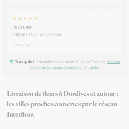
★
★
★
★
★
TRES BIEN
TRES BIEN NE RIEN CHANGER
21/02/2026
Trustpilot
Échantillon d'avis clients fourni via Trustpilot.
Voir tous
les avis de la marque Interflora sur Trustpilot
Livraison de fleurs à Dordives et autour :
les villes proches couvertes par le réseau
Interflora