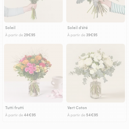
Soleil
Soleil d'été
29€95
39€95
À partir de
À partir de
Tutti frutti
Vert Coton
44€95
54€95
À partir de
À partir de