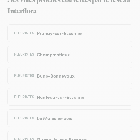
: les villes proches couvertes par le réseau
Interflora
Prunay-sur-Essonne
FLEURISTES
Champmotteux
FLEURISTES
Buno-Bonnevaux
FLEURISTES
Nanteau-sur-Essonne
FLEURISTES
Le Malesherbois
FLEURISTES
Gironville-sur-Essonne
FLEURISTES