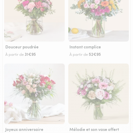
Douceur poudrée
Instant complice
31€95
52€95
À partir de
À partir de
Joyeux anniversaire
Mélodie et son vase offert