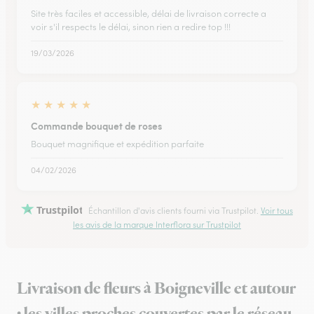
Site très faciles et accessible, délai de livraison correcte a
voir s'il respects le délai, sinon rien a redire top !!!
19/03/2026
★
★
★
★
★
Commande bouquet de roses
Bouquet magnifique et expédition parfaite
04/02/2026
Trustpilot
Échantillon d'avis clients fourni via Trustpilot.
Voir tous
les avis de la marque Interflora sur Trustpilot
Livraison de fleurs à Boigneville et autour