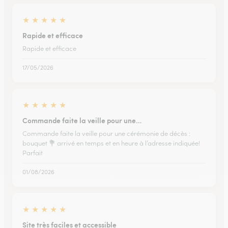
★
★
★
★
★
Rapide et efficace
Rapide et efficace
17/05/2026
★
★
★
★
★
Commande faite la veille pour une…
Commande faite la veille pour une cérémonie de décès :
bouquet 💐 arrivé en temps et en heure à l’adresse indiquée!
Parfait
01/08/2026
★
★
★
★
★
Site très faciles et accessible