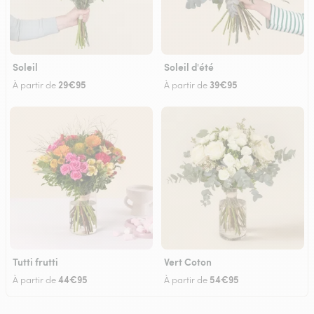
Soleil
Soleil d'été
29€95
39€95
À partir de
À partir de
Tutti frutti
Vert Coton
44€95
54€95
À partir de
À partir de