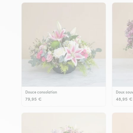
Douce consolation
Doux souv
79,95 €
48,95 €