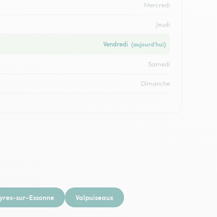
Mercredi
Jeudi
Vendredi
(aujourd’hui)
Samedi
Dimanche
yres-sur-Essonne
Valpuiseaux