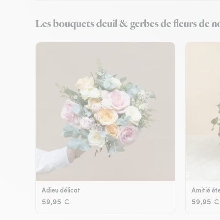
Les bouquets deuil & gerbes de fleurs de no
Adieu délicat
Amitié éte
59,95 €
59,95 €