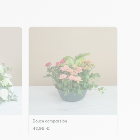
Douce compassion
42,95 €