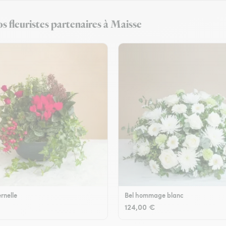
s fleuristes partenaires à Maisse
rnelle
Bel hommage blanc
124,00 €