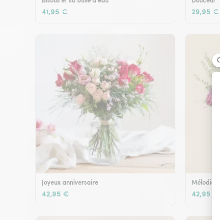
Bisous et sa bulle d'eau
Douceur
41,95 €
29,95 €
Joyeux anniversaire
Mélodie e
42,95 €
42,95 €