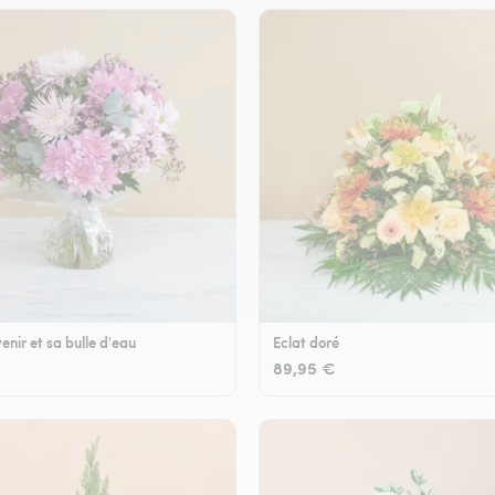
enir et sa bulle d'eau
Eclat doré
89,95 €