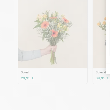
Soleil
Soleil d'é
29,95 €
39,95 €