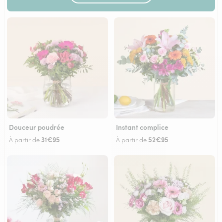
Douceur poudrée
Instant complice
31€95
52€95
À partir de
À partir de