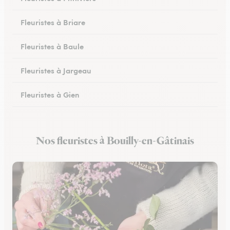
Fleuristes à Briare
Fleuristes à Baule
Fleuristes à Jargeau
Fleuristes à Gien
Fleuristes à Patay
Nos fleuristes à Bouilly-en-Gâtinais
Fleuristes à Courtenay