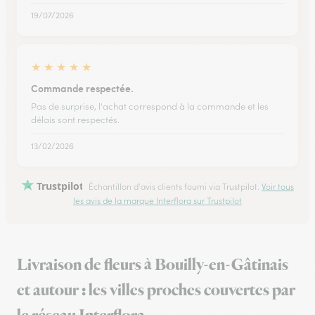
19/07/2026
★
★
★
★
★
Commande respectée.
Pas de surprise, l'achat correspond à la commande et les
délais sont respectés.
13/02/2026
Trustpilot
Échantillon d'avis clients fourni via Trustpilot.
Voir tous
les avis de la marque Interflora sur Trustpilot
Livraison de fleurs à Bouilly-en-Gâtinais
et autour : les villes proches couvertes par