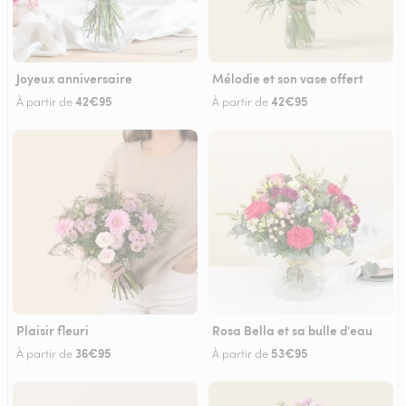
Joyeux anniversaire
Mélodie et son vase offert
42€95
42€95
À partir de
À partir de
Plaisir fleuri
Rosa Bella et sa bulle d'eau
36€95
53€95
À partir de
À partir de