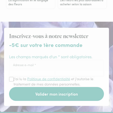
La signification et le langage
Les fleurs les plus abordables à
des fleurs
acheter selon la saison
Inscrivez-vous à notre newsletter
-5€ sur votre 1ère commande
Les champs marqués d'un * sont obligatoires.
Adresse e-mail
*
J'ai lu la
Politique de confidentialité
et j'autorise le
traitement de mes données personnelles.
Valider mon inscription