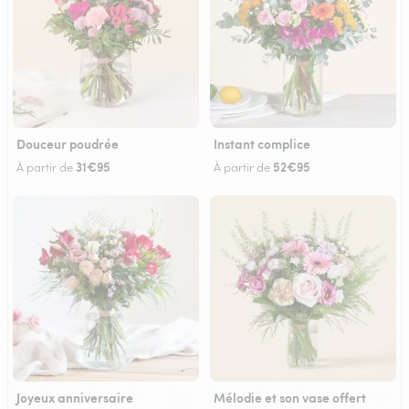
Douceur poudrée
Instant complice
31€95
52€95
À partir de
À partir de
Joyeux anniversaire
Mélodie et son vase offert