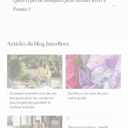
Quels types de bouquets peut-on faire livrer à
Pannes ?
Articles du blog Interflora
Comment prendre soin de vos
Les fleurs du mois de Juin :
bouquets pour les conserver
notre guide
plus longtemps pendant la
chaleur estivale
Fleurs et couleurs : quelle