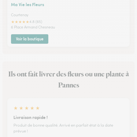
Ma Vie les Fleurs
Courtenay
★
★
★
★
★
4.8 (65)
6 Place Armand Chesneau
Voir la boutique
Ils ont fait livrer des fleurs ou une plante à
Pannes
★
★
★
★
★
Livraison rapide !
Produit de bonne qualité. Arrivé en parfait état à la date
prévue !