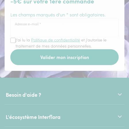
-5€ sur votre 1ère commande
Les champs marqués d'un * sont obligatoires.
Adresse e-mail
*
J'ai lu la
Politique de confidentialité
et j'autorise le
traitement de mes données personnelles.
Valider mon inscription
Besoin d'aide ?
L'écosystème Interflora