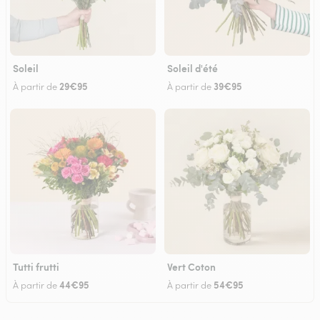
Soleil
Soleil d'été
29€95
39€95
À partir de
À partir de
Tutti frutti
Vert Coton
44€95
54€95
À partir de
À partir de