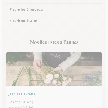
Fleuristes à Jargeau
Fleuristes à Gien
Fleuristes à Patay
Nos fleuristes à Pannes
Fleuristes à Courtenay
Jean de Fleurette
Chalette Sur Loing
★
★
★
★
★
3.5 (48)