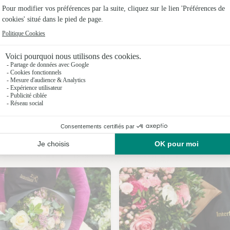
Fleuristes 
Fleuristes 
Fleuristes
Fleuristes
Fleuristes
Fleuristes
Nos fleuristes à Chevrainvilliers
Fleuristes 