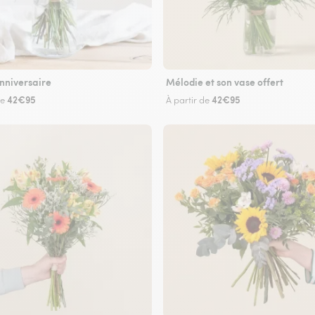
nniversaire
Mélodie et son vase offert
42€95
42€95
de
À partir de