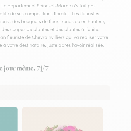
le. Le département Seine-et-Marne n’y fait pas
ité de ses compositions florales. Les fleuristes
tions : des bouquets de fleurs ronds ou en hauteur,
des coupes de plantes et des plantes à l’unité.
san fleuriste de Chevrainvilliers qui va réaliser votre
à votre destinataire, juste après l’avoir réalisée.
le jour même, 7j/7