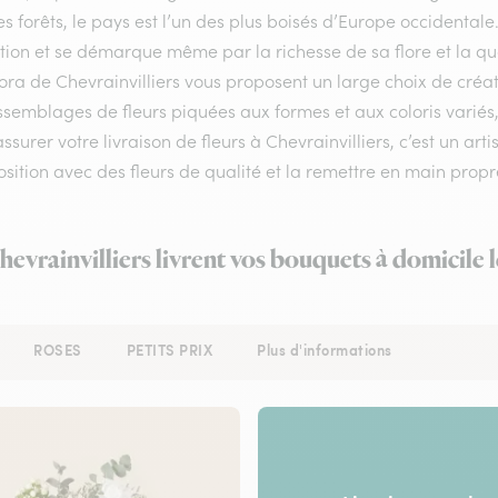
s forêts, le pays est l’un des plus boisés d’Europe occidenta
ion et se démarque même par la richesse de sa flore et la qual
lora de Chevrainvilliers vous proposent un large choix de créa
semblages de fleurs piquées aux formes et aux coloris variés, 
ssurer votre livraison de fleurs à Chevrainvilliers, c’est un arti
ition avec des fleurs de qualité et la remettre en main propre 
Chevrainvilliers livrent vos bouquets à domicile 
ROSES
PETITS PRIX
Plus d'informations