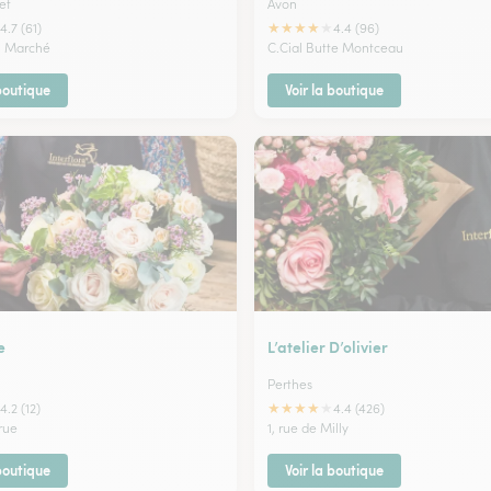
et
Avon
★
★
★
★
★
4.7 (61)
4.4 (96)
du Marché
C.Cial Butte Montceau
 boutique
Voir la boutique
e
L’atelier D’olivier
Perthes
★
★
★
★
★
4.2 (12)
4.4 (426)
rue
1, rue de Milly
 boutique
Voir la boutique