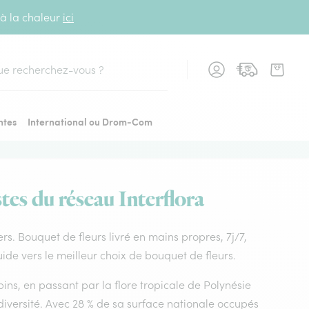
 à la chaleur
ici
cher
ntes
International ou Drom-Com
stes du réseau Interflora
iers. Bouquet de fleurs livré en mains propres, 7j/7,
uide vers le meilleur choix de bouquet de fleurs.
ins, en passant par la flore tropicale de Polynésie
diversité. Avec 28 % de sa surface nationale occupés