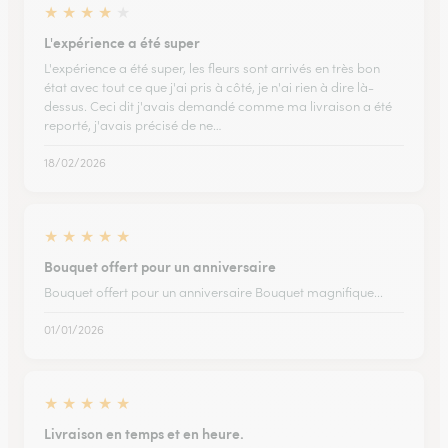
★
★
★
★
★
L'expérience a été super
L'expérience a été super, les fleurs sont arrivés en très bon
état avec tout ce que j'ai pris à côté, je n'ai rien à dire là-
dessus. Ceci dit j'avais demandé comme ma livraison a été
reporté, j'avais précisé de ne…
18/02/2026
★
★
★
★
★
Bouquet offert pour un anniversaire
Bouquet offert pour un anniversaire Bouquet magnifique...
01/01/2026
★
★
★
★
★
Livraison en temps et en heure.