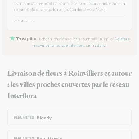
Livraison en temps et en heure. Gerbe de fleurs conforme à la
commande ainsi que le ruban. Cordialement Merci
23/04/2026
Trustpilot
Échantillon d'avis clients fourni via Trustpilot.
Voir tous
les avis de la marque Interflora sur Trustpilot
Livraison de fleurs à Roinvilliers et autour
: les villes proches couvertes par le réseau
Interflora
Blandy
FLEURISTES
Bois-Herpin
FLEURISTES