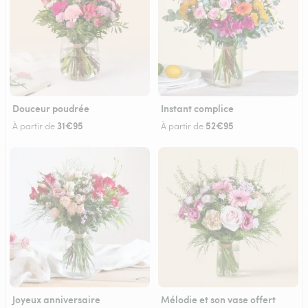
Douceur poudrée
Instant complice
31€95
52€95
À partir de
À partir de
Joyeux anniversaire
Mélodie et son vase offert