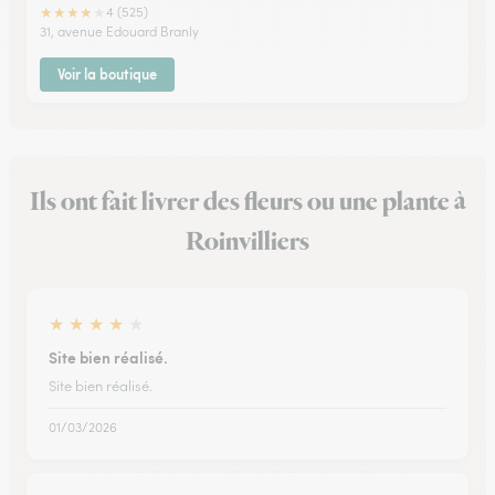
★
★
★
★
★
4 (525)
31, avenue Edouard Branly
Voir la boutique
Ils ont fait livrer des fleurs ou une plante à
Roinvilliers
★
★
★
★
★
Site bien réalisé.
Site bien réalisé.
01/03/2026