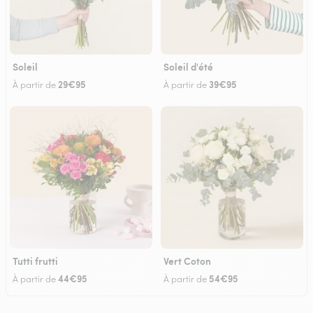
Soleil
Soleil d'été
29€95
39€95
À partir de
À partir de
Tutti frutti
Vert Coton
44€95
54€95
À partir de
À partir de