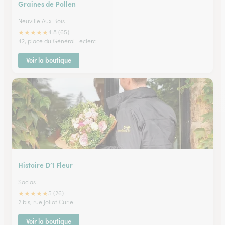
Graines de Pollen
Neuville Aux Bois
★
★
★
★
★
4.8 (65)
42, place du Général Leclerc
Voir la boutique
Histoire D’1 Fleur
Saclas
★
★
★
★
★
5 (26)
2 bis, rue Joliot Curie
Voir la boutique