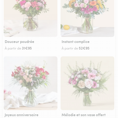
Douceur poudrée
Instant complice
31€95
52€95
À partir de
À partir de
Joyeux anniversaire
Mélodie et son vase offert