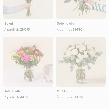
Soleil
Soleil d'été
29€95
39€95
À partir de
À partir de
Tutti frutti
Vert Coton
44€95
54€95
À partir de
À partir de