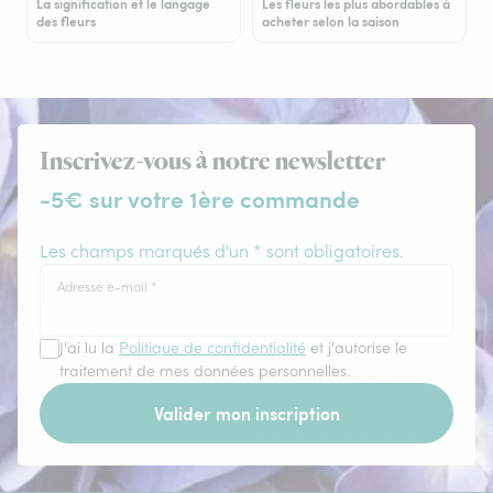
La signification et le langage
Les fleurs les plus abordables à
des fleurs
acheter selon la saison
Inscrivez-vous à notre newsletter
-5€ sur votre 1ère commande
Les champs marqués d'un * sont obligatoires.
Adresse e-mail
*
J'ai lu la
Politique de confidentialité
et j'autorise le
traitement de mes données personnelles.
Valider mon inscription