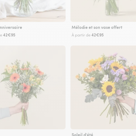
nniversaire
Mélodie et son vase offert
42€95
42€95
de
À partir de
Soleil d'été