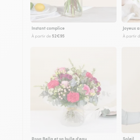
Instant complice
Joyeux a
52€95
À partir de
À partir 
Rosa Bella et sa bulle d'eau
Soleil