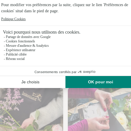
Fleuristes 
Fleuristes 
Fleuristes 
Fleuristes
Fleuristes 
Fleuristes 
Nos fleuristes à Givraines
Fleuristes