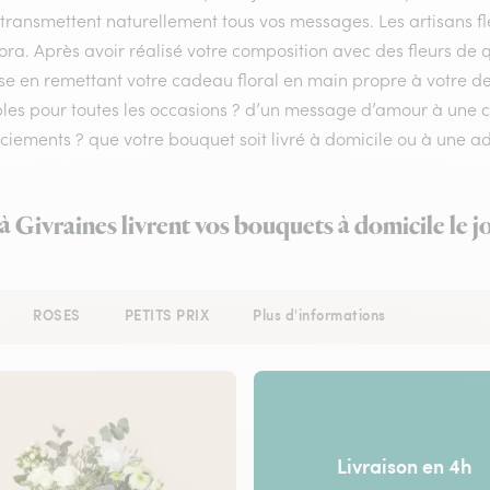
 transmettent naturellement tous vos messages. Les artisans fle
lora. Après avoir réalisé votre composition avec des fleurs de q
se en remettant votre cadeau floral en main propre à votre dest
bles pour toutes les occasions ? d’un message d’amour à une
iements ? que votre bouquet soit livré à domicile ou à une ad
 à Givraines livrent vos bouquets à domicile le 
ROSES
PETITS PRIX
Plus d'informations
Livraison en 4h