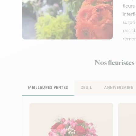
fleurs
Interf
surpri
possi
remerc
Nos fleuristes
MEILLEURES VENTES
DEUIL
ANNIVERSAIRE