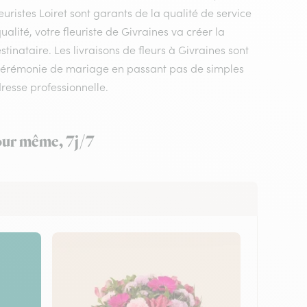
uristes Loiret sont garants de la qualité de service
ualité, votre fleuriste de Givraines va créer la
inataire. Les livraisons de fleurs à Givraines sont
 cérémonie de mariage en passant pas de simples
resse professionnelle.
jour même, 7j/7