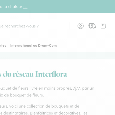
 à la chaleur
ici
cher
ntes
International ou Drom-Com
s du réseau Interflora
Bouquet de fleurs livré en mains propres, 7j/7, par un
oix de bouquet de fleurs.
leurs, voici une collection de bouquets et de
os destinataires. Bienfaitrices et décoratives, les