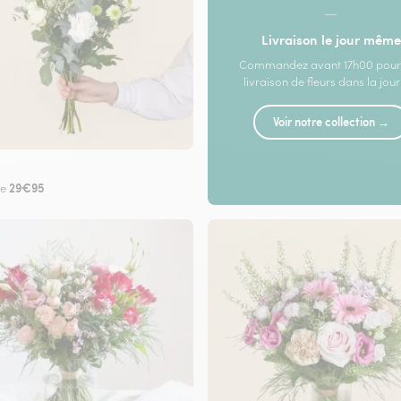
—
Livraison le jour même
Commandez avant 17h00 pour
livraison de fleurs dans la jou
Voir notre collection →
29€95
de