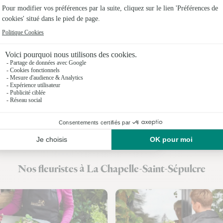
Fleuristes 
Fleuristes 
Fleuristes 
Fleuristes 
Fleuristes
Fleuristes 
Fleuristes 
Nos fleuristes à La Chapelle-Saint-Sépulcre
Fleuristes