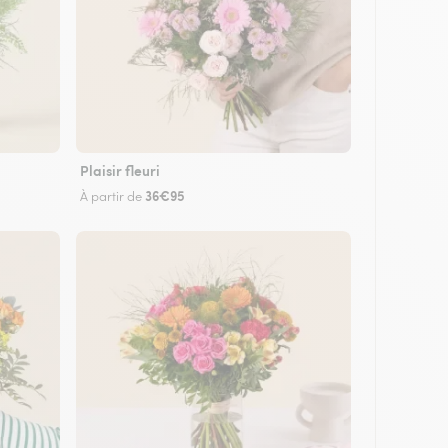
Plaisir fleuri
36€95
À partir de