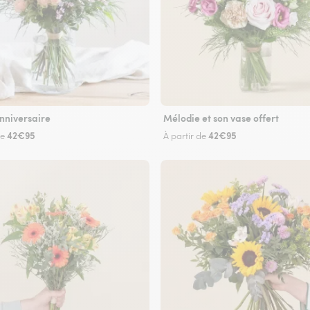
nniversaire
Mélodie et son vase offert
42€95
42€95
de
À partir de