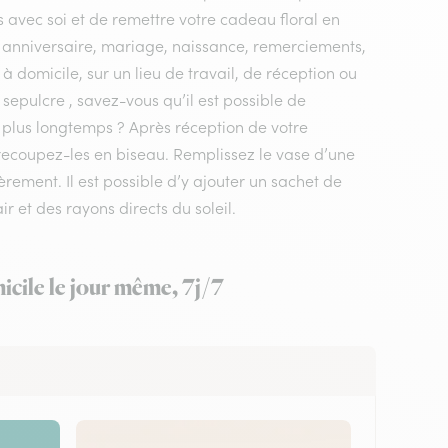
 avec soi et de remettre votre cadeau floral en
, anniversaire, mariage, naissance, remerciements,
r à domicile, sur un lieu de travail, de réception ou
sepulcre , savez-vous qu’il est possible de
e plus longtemps ? Après réception de votre
s recoupez-les en biseau. Remplissez le vase d’une
ement. Il est possible d’y ajouter un sachet de
ir et des rayons directs du soleil.
icile le jour même, 7j/7