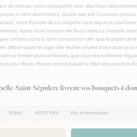
nt de réaliser votre composition avec des fleurs sélectionnées
ropre à votre destinataire. Quelle que soit l’occasion (amour
tations), notre fleuriste de La chapelle saint sepulcre peut livre
émonie. Après toute livraison de fleurs dans La chapelle saint 
uer certains soins à votre composition afin que le plaisir dur
t, débarrassez les tiges des feuilles situées à leur base pui
ropre à température ambiante, que vous renouvellerez régulièr
ture pour fleurs. Placez votre bouquet à l’abri des courants d’a
pelle-Saint-Sépulcre livrent vos bouquets à dom
ROSES
PETITS PRIX
Plus d'informations