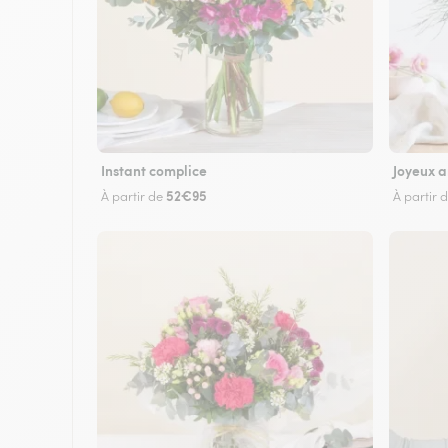
Instant complice
Joyeux a
52€95
À partir de
À partir 