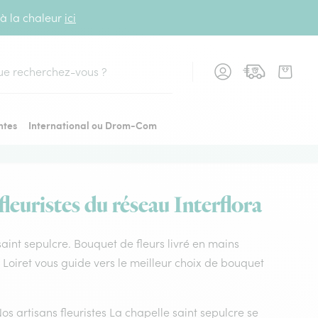
 à la chaleur
ici
cher
ntes
International ou Drom-Com
leuristes du réseau Interflora
 saint sepulcre. Bouquet de fleurs livré en mains
ra Loiret vous guide vers le meilleur choix de bouquet
Nos artisans fleuristes La chapelle saint sepulcre se