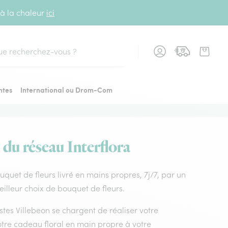
 à la chaleur
ici
cher
ntes
International ou Drom-Com
s du réseau Interflora
Bouquet de fleurs livré en mains propres, 7j/7, par un
eilleur choix de bouquet de fleurs.
istes Villebeon se chargent de réaliser votre
otre cadeau floral en main propre à votre