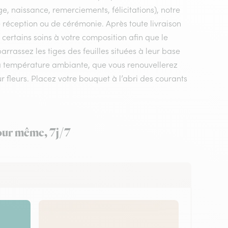
e, naissance, remerciements, félicitations), notre
 de réception ou de cérémonie. Après toute livraison
 certains soins à votre composition afin que le
rrassez les tiges des feuilles situées à leur base
 à température ambiante, que vous renouvellerez
ur fleurs. Placez votre bouquet à l’abri des courants
jour même, 7j/7