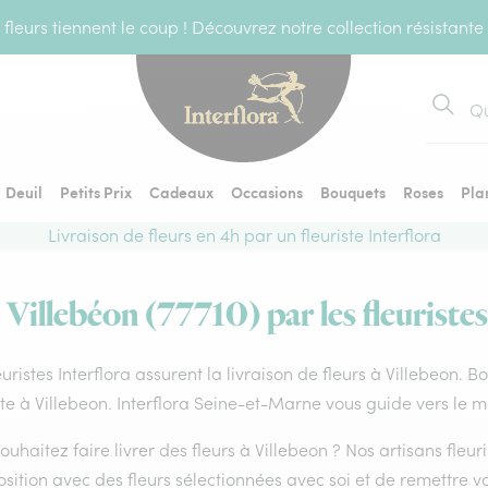
fleurs tiennent le coup ! Découvrez notre collection résistante
Recher
Deuil
Petits Prix
Cadeaux
Occasions
Bouquets
Roses
Pla
Livraison de fleurs en 4h par un fleuriste Interflora
 Villebéon (77710) par les fleuriste
euristes Interflora assurent la livraison de fleurs à Villebeon. 
ste à Villebeon. Interflora Seine-et-Marne vous guide vers le m
ouhaitez faire livrer des fleurs à Villebeon ? Nos artisans fleur
ition avec des fleurs sélectionnées avec soi et de remettre v