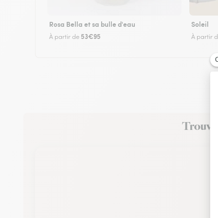
Rosa Bella et sa bulle d'eau
Soleil
53€95
À partir de
À partir 
Trouvez