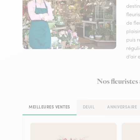
destin
fleuri
de fle
plaisi
puis 
réguli
d’air 
Nos fleuristes
MEILLEURES VENTES
DEUIL
ANNIVERSAIRE