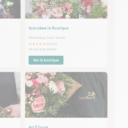
Scarabee la Boutique
Montereau Fault Yonne
★
★
★
★
★
4.6 (27)
92 rue jean Jaurès
Voir la boutique
Art F’laure