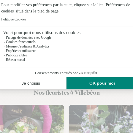
Fleuristes
Fleuristes 
Fleuristes 
Fleuristes
Fleuristes
Fleuristes
Fleuristes
Nos fleuristes à Villebéon
Fleuristes 