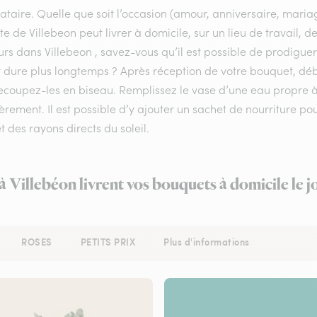
ataire. Quelle que soit l’occasion (amour, anniversaire, mariag
ste de Villebeon peut livrer à domicile, sur un lieu de travail,
urs dans Villebeon , savez-vous qu’il est possible de prodiguer
r dure plus longtemps ? Après réception de votre bouquet, déba
recoupez-les en biseau. Remplissez le vase d’une eau propre
èrement. Il est possible d’y ajouter un sachet de nourriture po
et des rayons directs du soleil.
 à Villebéon livrent vos bouquets à domicile le 
ROSES
PETITS PRIX
Plus d'informations