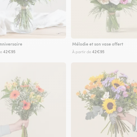
nniversaire
Mélodie et son vase offert
42€95
42€95
de
À partir de