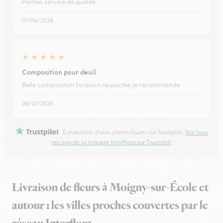
Parfais service de qualité
01/06/2026
★
★
★
★
★
Composition pour deuil
Belle composition livraison respectée Je recommande
09/01/2026
Trustpilot
Échantillon d'avis clients fourni via Trustpilot.
Voir tous
les avis de la marque Interflora sur Trustpilot
Livraison de fleurs à Moigny-sur-École et
autour : les villes proches couvertes par le