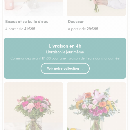
Bisous et sa bulle d'eau
Douceur
41€95
29€95
À partir de
À partir de
Livraison en 4h
Livraison le jour même
Commandez avant 17h00 pour une livraison de fleurs dans la journée
Voir notre collection →