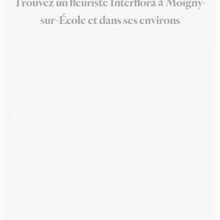
Trouvez un fleuriste Interflora à Moigny-
sur-École et dans ses environs