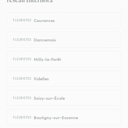
réseau Interflora
Courances
FLEURISTES
Dannemois
FLEURISTES
Milly-la-Forêt
FLEURISTES
Videlles
FLEURISTES
Soisy-sur-École
FLEURISTES
Boutigny-sur-Essonne
FLEURISTES