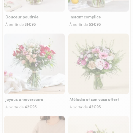
Douceur poudrée
Instant complice
31€95
52€95
À partir de
À partir de
Joyeux anniversaire
Mélodie et son vase offert
42€95
42€95
À partir de
À partir de