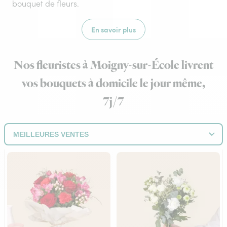
bouquet de fleurs.
En savoir plus
Nos fleuristes à Moigny-sur-École livrent
vos bouquets à domicile le jour même,
7j/7