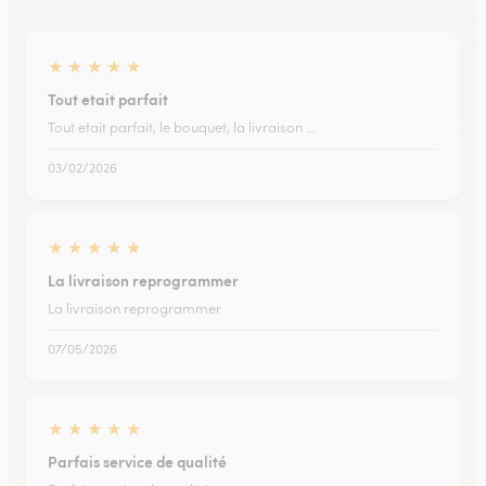
★
★
★
★
★
Tout etait parfait
Tout etait parfait, le bouquet, la livraison …
03/02/2026
★
★
★
★
★
La livraison reprogrammer
La livraison reprogrammer
07/05/2026
★
★
★
★
★
Parfais service de qualité