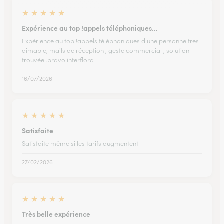
★
★
★
★
★
Expérience au top !appels téléphoniques…
Expérience au top !appels téléphoniques d une personne tres
aimable, mails de réception , geste commercial , solution
trouvée .bravo interflora .
16/07/2026
★
★
★
★
★
Satisfaite
Satisfaite même si les tarifs augmentent
27/02/2026
★
★
★
★
★
Très belle expérience