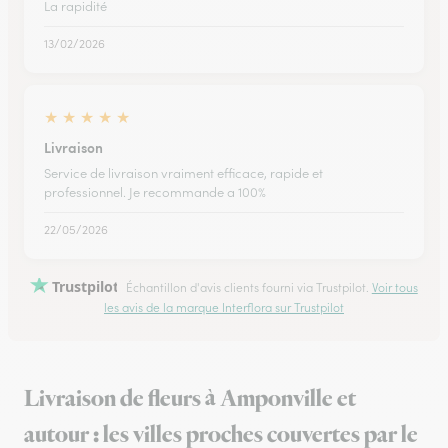
La rapidité
13/02/2026
★
★
★
★
★
Livraison
Service de livraison vraiment efficace, rapide et
professionnel. Je recommande a 100%
22/05/2026
Trustpilot
Échantillon d'avis clients fourni via Trustpilot.
Voir tous
les avis de la marque Interflora sur Trustpilot
Livraison de fleurs à Amponville et
autour : les villes proches couvertes par le