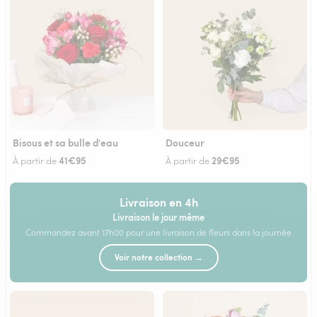
Bisous et sa bulle d'eau
Douceur
41€95
29€95
À partir de
À partir de
Livraison en 4h
Livraison le jour même
Commandez avant 17h00 pour une livraison de fleurs dans la journée
Voir notre collection →