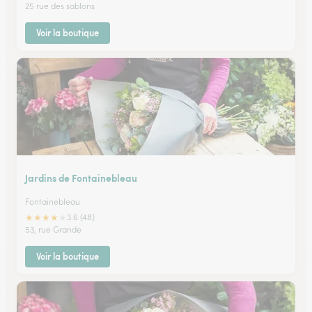
25 rue des sablons
Voir la boutique
Jardins de Fontainebleau
Fontainebleau
★
★
★
★
★
3.6 (48)
53, rue Grande
Voir la boutique