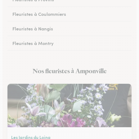
Fleuristes à Coulommiers
Fleuristes à Nangis
Fleuristes à Montry
Fleuristes à Nemours
Nos fleuristes à Amponville
Fleuristes à Esbly
Les Jardins du Loing