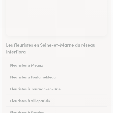
Les fleuristes en Seine-et-Marne du réseau
Interflora
Fleuristes à Meaux
Fleuristes à Fontainebleau
Fleuristes à Tournan-en-Brie
Fleuristes à Villeparisis
Fleuristes à Provins