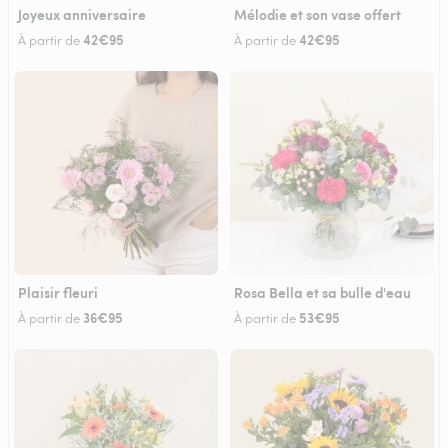
Joyeux anniversaire
Mélodie et son vase offert
42€95
42€95
À partir de
À partir de
Plaisir fleuri
Rosa Bella et sa bulle d'eau
36€95
53€95
À partir de
À partir de