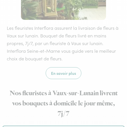
Les fleuristes Interflora assurent la livraison de fleurs à
Vaux sur lunain. Bouquet de fleurs livré en mains
propres, 7j/7, par un fleuriste à Vaux sur lunain.
Interflora Seine-et-Marne vous guide vers le meilleur
choix de bouquet de fleurs.
En savoir plus
Nos fleuristes à Vaux-sur-Lunain livrent
vos bouquets à domicile le jour même,
7j/7