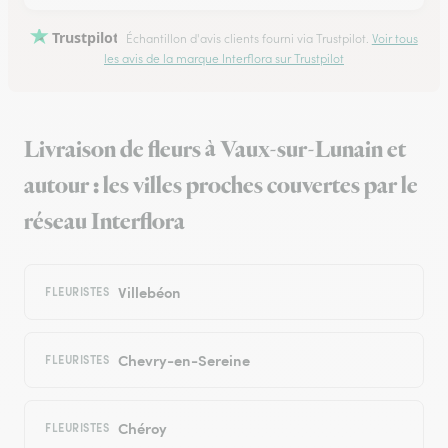
Trustpilot
Échantillon d'avis clients fourni via Trustpilot.
Voir tous
les avis de la marque Interflora sur Trustpilot
Livraison de fleurs à Vaux-sur-Lunain et
autour : les villes proches couvertes par le
réseau Interflora
Villebéon
FLEURISTES
Chevry-en-Sereine
FLEURISTES
Chéroy
FLEURISTES