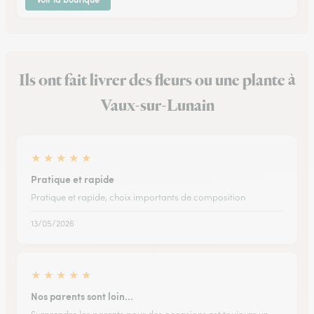
Ils ont fait livrer des fleurs ou une plante à
Vaux-sur-Lunain
★
★
★
★
★
Pratique et rapide
Pratique et rapide, choix importants de composition
13/05/2026
★
★
★
★
★
Nos parents sont loin...