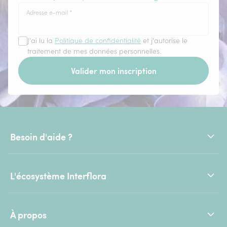
Adresse e-mail
*
J'ai lu la
Politique de confidentialité
et j'autorise le
traitement de mes données personnelles.
Valider mon inscription
Besoin d'aide ?
L'écosystème Interflora
À propos