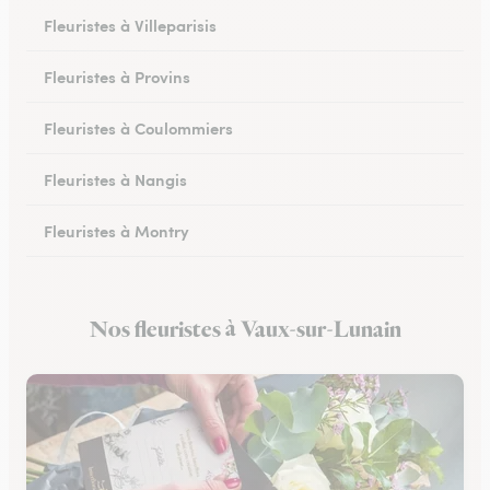
Fleuristes à Villeparisis
Fleuristes à Provins
Fleuristes à Coulommiers
Fleuristes à Nangis
Fleuristes à Montry
Fleuristes à Nemours
Nos fleuristes à Vaux-sur-Lunain
Fleuristes à Esbly