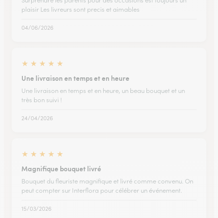
Surprendre les parents pour des occasions est toujours un
plaisir Les livreurs sont precis et aimables
04/06/2026
★
★
★
★
★
Une livraison en temps et en heure
Une livraison en temps et en heure, un beau bouquet et un
très bon suivi !
24/04/2026
★
★
★
★
★
Magnifique bouquet livré
Bouquet du fleuriste magnifique et livré comme convenu. On
peut compter sur Interflora pour célébrer un événement.
15/03/2026