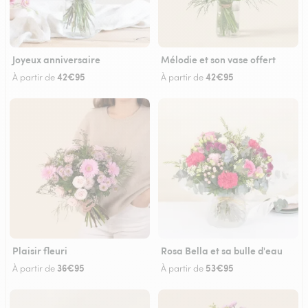
Joyeux anniversaire
Mélodie et son vase offert
42€95
42€95
À partir de
À partir de
Plaisir fleuri
Rosa Bella et sa bulle d'eau
36€95
53€95
À partir de
À partir de