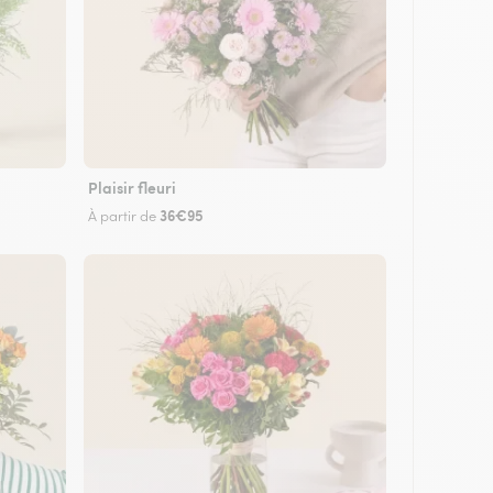
Plaisir fleuri
36€95
À partir de