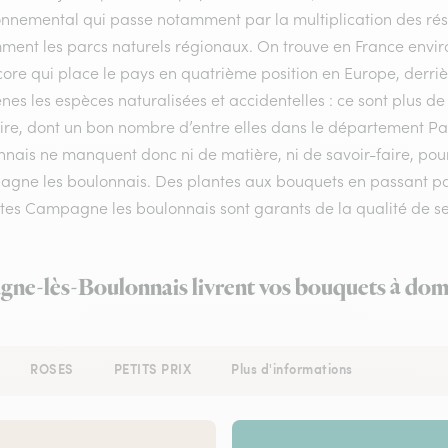
onnemental qui passe notamment par la multiplication des rése
ment les parcs naturels régionaux. On trouve en France enviro
ore qui place le pays en quatrième position en Europe, derrière
nes les espèces naturalisées et accidentelles : ce sont plus de
toire, dont un bon nombre d’entre elles dans le département P
nais ne manquent donc ni de matière, ni de savoir-faire, pour
gne les boulonnais. Des plantes aux bouquets en passant par 
stes Campagne les boulonnais sont garants de la qualité de ser
gne-lès-Boulonnais livrent vos bouquets à domi
ROSES
PETITS PRIX
Plus d'informations