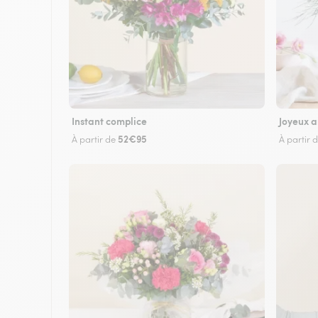
Instant complice
Joyeux a
52€95
À partir de
À partir 