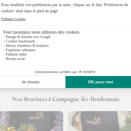
Fleuristes 
Fleuristes
Fleuristes 
Fleuristes
Fleuristes
Fleuristes
Fleuristes
Nos fleuristes à Campagne-lès-Boulonnais
Fleuristes