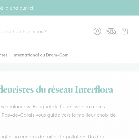
 à la chaleur
ici
cher
ntes
International ou Drom-Com
euristes du réseau Interflora
les boulonnais. Bouquet de fleurs livré en mains
a Pas-de-Calais vous guide vers le meilleur choix de
nter un ennemi de taille : la pollution. Un défi