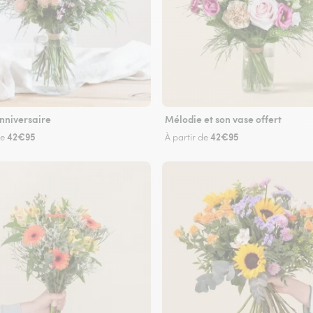
nniversaire
Mélodie et son vase offert
42€95
42€95
de
À partir de