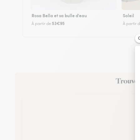
Rosa Bella et sa bulle d'eau
Soleil
53€95
À partir de
À partir 
Trouvez 