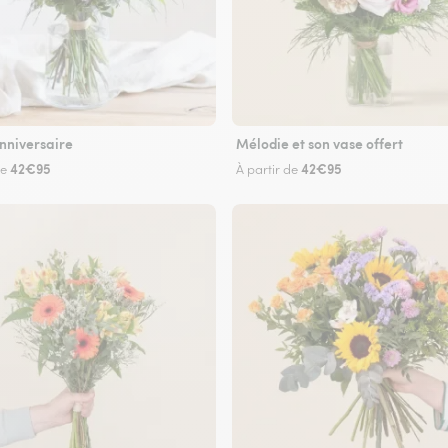
nniversaire
Mélodie et son vase offert
42€95
42€95
de
À partir de