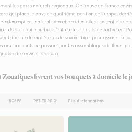
ment les parcs naturels régionaux. On trouve en France enviro
ore qui place le pays en quatrième position en Europe, derrière
nes les espèces naturalisées et accidentelles : ce sont plus de
oire, dont un bon nombre d’entre elles dans le département Pa
nt donc ni de matière, ni de savoir-faire, pour assurer la li
es aux bouquets en passant par les assemblages de fleurs piqu
qualité de service Interflora.
à Zouafques livrent vos bouquets à domicile le
ROSES
PETITS PRIX
Plus d'informations