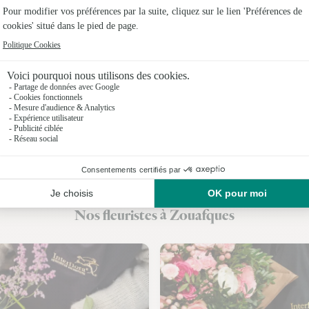
Fleuristes 
Fleuristes
Fleuristes 
Fleuristes
Fleuristes
Fleuristes
Fleuristes
Nos fleuristes à Zouafques
Fleuristes