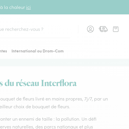
 à la chaleur
ici
cher
ntes
International ou Drom-Com
s du réseau Interflora
 Bouquet de fleurs livré en mains propres, 7j/7, par un
eilleur choix de bouquet de fleurs.
nter un ennemi de taille : la pollution. Un défi
rves naturelles, des parcs nationaux et plus