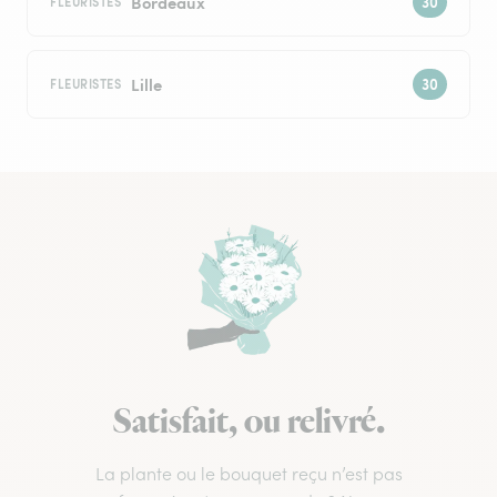
Bordeaux
FLEURISTES
Lille
FLEURISTES
Satisfait, ou relivré.
La plante ou le bouquet reçu n’est pas