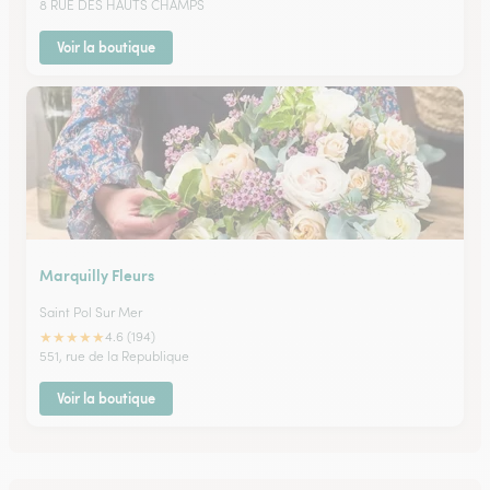
8 RUE DES HAUTS CHAMPS
Voir la boutique
Marquilly Fleurs
Saint Pol Sur Mer
★
★
★
★
★
4.6 (194)
551, rue de la Republique
Voir la boutique