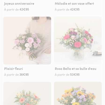
Joyeux anniversaire
Mélodie et son vase offert
42€95
42€95
À partir de
À partir de
Plaisir fleuri
Rosa Bella et sa bulle d'eau
36€95
53€95
À partir de
À partir de