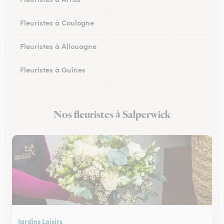
Fleuristes à Coulogne
Fleuristes à Allouagne
Fleuristes à Guînes
Fleuristes à Méricourt
Nos fleuristes à Salperwick
Fleuristes à Rang-du-Fliers
Jardins Loisirs