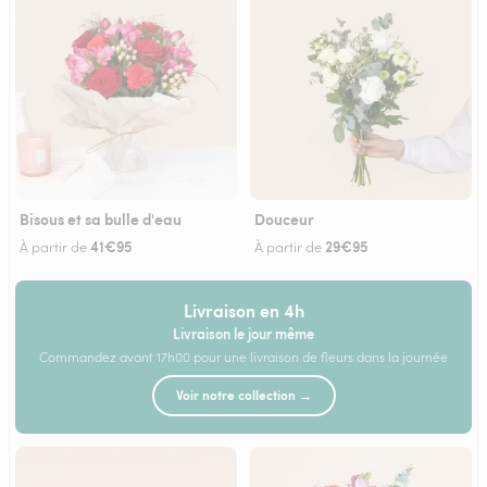
Bisous et sa bulle d'eau
Douceur
41€95
29€95
À partir de
À partir de
Livraison en 4h
Livraison le jour même
Commandez avant 17h00 pour une livraison de fleurs dans la journée
Voir notre collection →